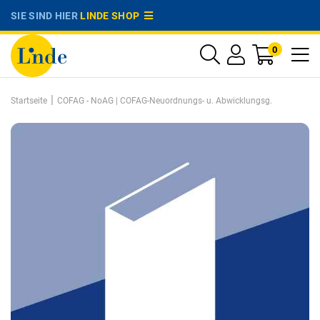
SIE SIND HIER
LINDE SHOP
0
|
Startseite
COFAG - NoAG | COFAG-Neuordnungs- u. Abwicklungsg.