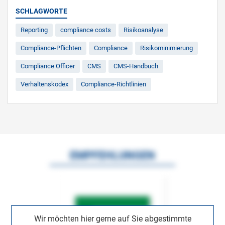
SCHLAGWORTE
Reporting
compliance costs
Risikoanalyse
Compliance-Pflichten
Compliance
Risikominimierung
Compliance Officer
CMS
CMS-Handbuch
Verhaltenskodex
Compliance-Richtlinien
EMPFEHLUNGEN
Wir möchten hier gerne auf Sie abgestimmte