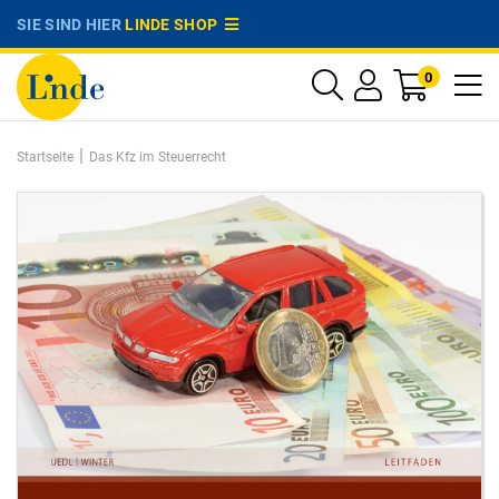
SIE SIND HIER
LINDE SHOP
0
|
Startseite
Das Kfz im Steuerrecht