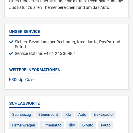
einen fundierten Überblick über die aktuelle Rechtslage und die
Judikatur zu allen Themenbereichen rund um das Auto.
UNSER SERVICE
Sichere Bezahlung per Rechnung, Kreditkarte, PayPal und
Sofort.
Service Hotline: +43 1 246 30-801
WEITERE INFORMATIONEN
300dpi Cover
SCHLAGWORTE
Sachbezug
Steuerrecht
Kfz
Auto
Elektroauto
Firmenwagen
Firmenauto
dbv
E-Auto
eAuto