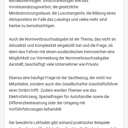
Betriebsvermögen. Einschränkungen wie das
Vorsteuerabzugsverbot, die gesetzliche
Mindestnutzungsdauer, die Luxustangente, die Bildung eines
Aktivpostens im Falle des Leasings und vieles mehr sind
hierbei zu berücksichtigen.
Auch die Normverbrauchsabgabe ist ein Thema, das nicht an
Aktualität und Komplexität eingebüßt hat und die Frage, ob
denn das Fahren mit einem ausländischen Kennzeichen eine
Möglichkeit zur Vermeidung der Normverbrauchsabgabe
darstellt, beschäftigt viele Unternehmer wie Private.
Ebenso eine häufige Frage ist der Sachbezug, der nicht nur
Mitarbeiter, sondern auch den Gesellschafter-Geschäftsführer
einer GmbH trifft. Zudem werden Themen wie das
Elektrofahrzeug, Spezialfragen für Autohändler sowie die
Differenzbesteuerung oder der Umgang mit
Vorführfahrzeugen behandelt.
Der bewährte Leitfaden gibt anhand praktischer Beispiele