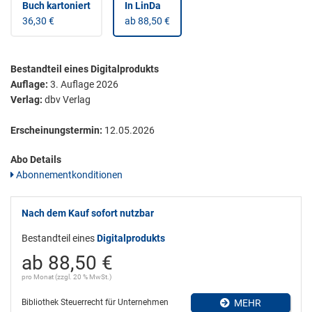
Buch kartoniert
In LinDa
36,30 €
ab 88,50 €
Bestandteil eines Digitalprodukts
Auflage:
3. Auflage 2026
Verlag:
dbv Verlag
Erscheinungstermin:
12.05.2026
Abo Details
Abonnementkonditionen
Nach dem Kauf sofort nutzbar
Bestandteil eines
Digitalprodukts
ab 88,50 €
pro Monat (zzgl. 20 % MwSt.)
Bibliothek Steuerrecht für Unternehmen
MEHR