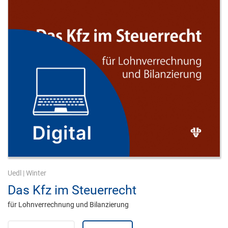
Uedl
|
Winter
Das Kfz im Steuerrecht
für Lohnverrechnung und Bilanzierung