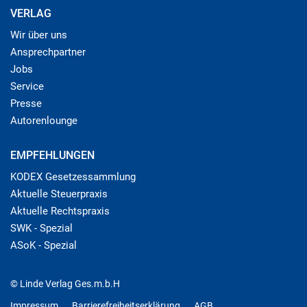
VERLAG
Wir über uns
Ansprechpartner
Jobs
Service
Presse
Autorenlounge
EMPFEHLUNGEN
KODEX Gesetzessammlung
Aktuelle Steuerpraxis
Aktuelle Rechtspraxis
SWK - Spezial
ASoK - Spezial
© Linde Verlag Ges.m.b.H
Impressum
Barrierefreiheitserklärung
AGB