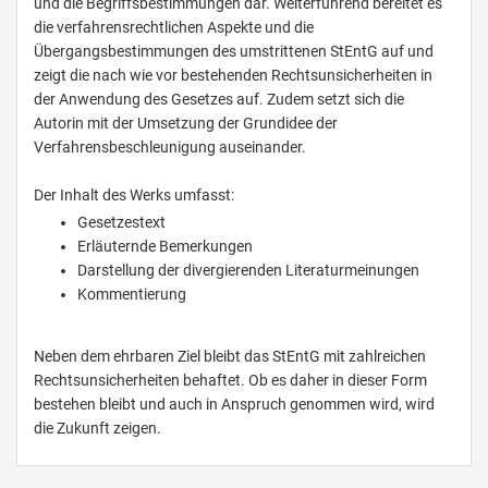
und die Begriffsbestimmungen dar. Weiterführend bereitet es
die verfahrensrechtlichen Aspekte und die
Übergangsbestimmungen des umstrittenen StEntG auf und
zeigt die nach wie vor bestehenden Rechtsunsicherheiten in
der Anwendung des Gesetzes auf. Zudem setzt sich die
Autorin mit der Umsetzung der Grundidee der
Verfahrensbeschleunigung auseinander.
Der Inhalt des Werks umfasst:
Gesetzestext
Erläuternde Bemerkungen
Darstellung der divergierenden Literaturmeinungen
Kommentierung
Neben dem ehrbaren Ziel bleibt das StEntG mit zahlreichen
Rechtsunsicherheiten behaftet. Ob es daher in dieser Form
bestehen bleibt und auch in Anspruch genommen wird, wird
die Zukunft zeigen.