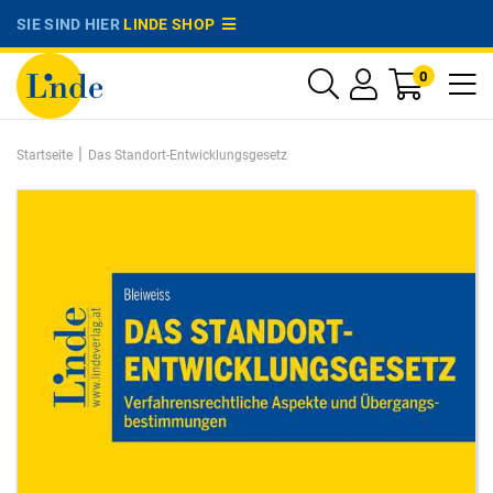
SIE SIND HIER
LINDE SHOP
0
|
Startseite
Das Standort-Entwicklungsgesetz