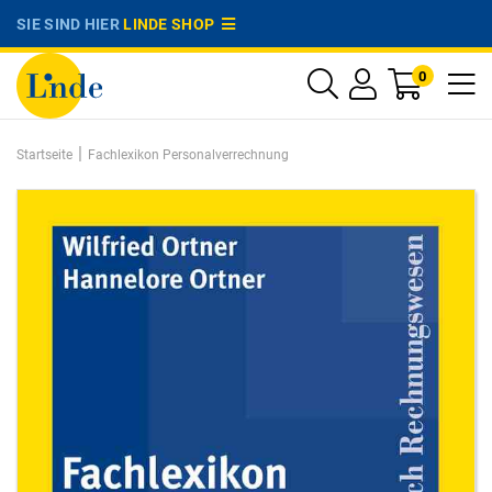
SIE SIND HIER
LINDE SHOP
0
|
Startseite
Fachlexikon Personalverrechnung