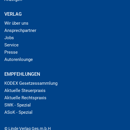
VERLAG
Wir über uns
Ansprechpartner
Jobs
Service
Presse
Autorenlounge
EMPFEHLUNGEN
KODEX Gesetzessammlung
Aktuelle Steuerpraxis
Aktuelle Rechtspraxis
SWK - Spezial
ASoK - Spezial
© Linde Verlag Ges.m.b.H