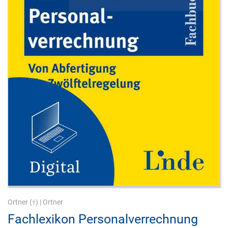
Ortner (†)
|
Ortner
Fachlexikon Personalverrechnung