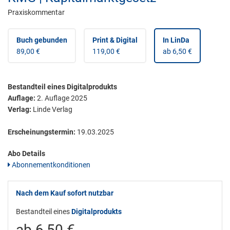
Praxiskommentar
Buch gebunden
Print & Digital
In LinDa
89,00 €
119,00 €
ab 6,50 €
Bestandteil eines Digitalprodukts
Auflage:
2. Auflage 2025
Verlag:
Linde Verlag
Erscheinungstermin:
19.03.2025
Abo Details
Abonnementkonditionen
Nach dem Kauf sofort nutzbar
Bestandteil eines
Digitalprodukts
ab 6,50 €