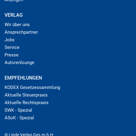
VERLAG
Wir über uns
Ansprechpartner
Jobs
Service
Presse
Autorenlounge
EMPFEHLUNGEN
KODEX Gesetzessammlung
Aktuelle Steuerpraxis
Aktuelle Rechtspraxis
SWK - Spezial
ASoK - Spezial
© Linde Verlag Ges.m.b.H