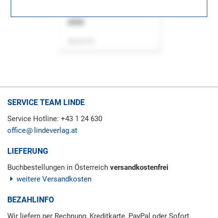
ASok
Zeitschrift
SERVICE TEAM LINDE
Service Hotline: +43 1 24 630
office
lindeverlag.at
LIEFERUNG
Buchbestellungen in Österreich
versandkostenfrei
weitere Versandkosten
BEZAHLINFO
Wir liefern per Rechnung, Kreditkarte, PayPal oder Sofort.