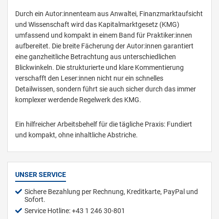
Durch ein Autor:innenteam aus Anwaltei, Finanzmarktaufsicht
und Wissenschaft wird das Kapitalmarktgesetz (KMG)
umfassend und kompakt in einem Band für Praktiker:innen
aufbereitet. Die breite Fächerung der Autor:innen garantiert
eine ganzheitliche Betrachtung aus unterschiedlichen
Blickwinkeln. Die strukturierte und klare Kommentierung
verschafft den Leser:innen nicht nur ein schnelles
Detailwissen, sondern führt sie auch sicher durch das immer
komplexer werdende Regelwerk des KMG.
Ein hilfreicher Arbeitsbehelf für die tägliche Praxis: Fundiert
und kompakt, ohne inhaltliche Abstriche.
UNSER SERVICE
Sichere Bezahlung per Rechnung, Kreditkarte, PayPal und
Sofort.
Service Hotline: +43 1 246 30-801