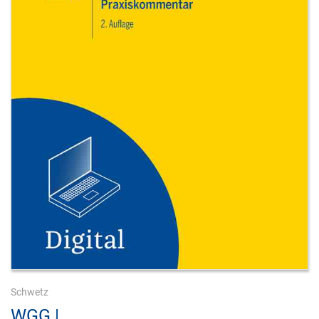
Schwetz
WGG |