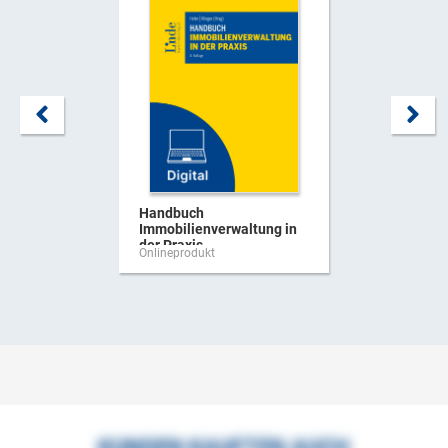
Handbuch
Immobilienverwaltung in
der Praxis
Onlineprodukt
KUNDEN KAUFTEN AUCH