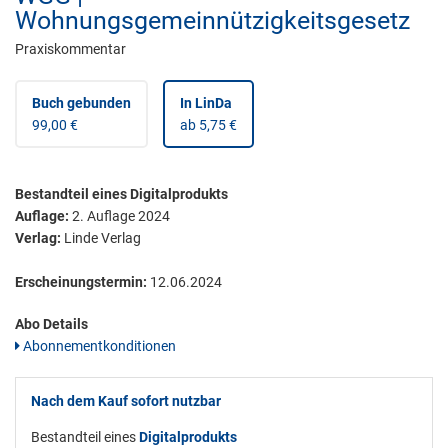
Wohnungsgemeinnützigkeitsgesetz
Praxiskommentar
Buch gebunden
In LinDa
99,00 €
ab 5,75 €
Bestandteil eines Digitalprodukts
Auflage:
2. Auflage 2024
Verlag:
Linde Verlag
Erscheinungstermin:
12.06.2024
Abo Details
Abonnementkonditionen
Nach dem Kauf sofort nutzbar
Bestandteil eines
Digitalprodukts