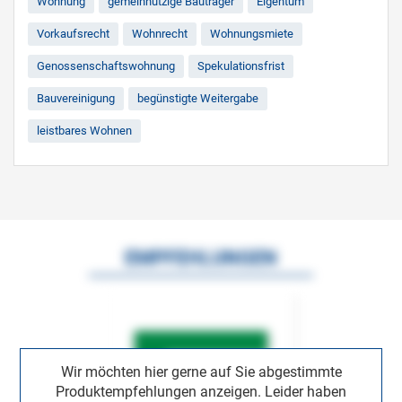
Wohnung
gemeinnützige Bauträger
Eigentum
Vorkaufsrecht
Wohnrecht
Wohnungsmiete
Genossenschaftswohnung
Spekulationsfrist
Bauvereinigung
begünstigte Weitergabe
leistbares Wohnen
EMPFEHLUNGEN
Wir möchten hier gerne auf Sie abgestimmte
Produktempfehlungen anzeigen. Leider haben