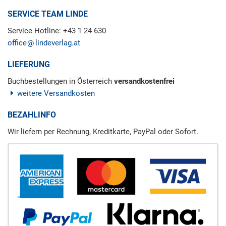
SERVICE TEAM LINDE
Service Hotline: +43 1 24 630
office
lindeverlag.at
LIEFERUNG
Buchbestellungen in Österreich
versandkostenfrei
weitere Versandkosten
BEZAHLINFO
Wir liefern per Rechnung, Kreditkarte, PayPal oder Sofort.