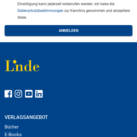
Einwilligung kann jederzeit widerrufen werden. Ich habe die
Datenschutzbestimmungen
zur Kenntnis genommen und akzeptiere
diese.
VERLAGSANGEBOT
Bücher
E-Books