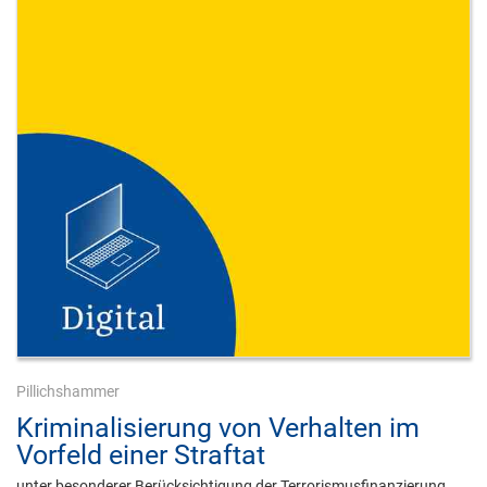
Pillichshammer
Kriminalisierung von Verhalten im
Vorfeld einer Straftat
unter besonderer Berücksichtigung der Terrorismusfinanzierung