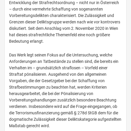
Entwicklung der Strafrechtsordnung – nicht nur in Österreich
– durch eine vermehrte Schaffung von sogenannten
Vorbereitungsdelikten charakterisiert. Die Zulässigkeit und
Grenzen dieser Deliktsgruppe werden nach wie vor kontrovers
diskutiert. Seit dem Anschlag vom 2. November 2020 in Wien
hat dieses strafrechtliche Themenfeld eine noch größere
Bedeutung erlangt.
Das Werk legt seinen Fokus auf die Untersuchung, welche
Anforderungen an Tatbestände zu stellen sind, die bereits ein
Verhalten im – grundsätzlich straflosen – Vorfeld einer
Straftat pönalisieren. Ausgehend von den allgemeinen
Vorgaben, die der Gesetzgeber bei der Schaffung von
Strafbestimmungen zu beachten hat, werden Kriterien
herausgearbeitet, die bei der Pönalisierung von
Vorbereitungshandlungen zusätzlich besondere Beachtung
verdienen. Insbesondere wird auf die Frage eingegangen, ob
die Terrorismusfinanzierung gemäß § 278d StGB dem für die
dogmatische Zulässigkeit dieser Deliktskategorie aufgestellten
Maßstab gerecht wird.