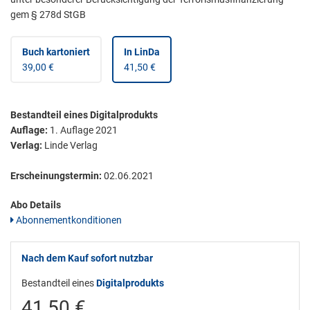
gem § 278d StGB
Buch kartoniert
In LinDa
39,00 €
41,50 €
Bestandteil eines Digitalprodukts
Auflage:
1. Auflage 2021
Verlag:
Linde Verlag
Erscheinungstermin:
02.06.2021
Abo Details
Abonnementkonditionen
Nach dem Kauf sofort nutzbar
Bestandteil eines
Digitalprodukts
41,50 €