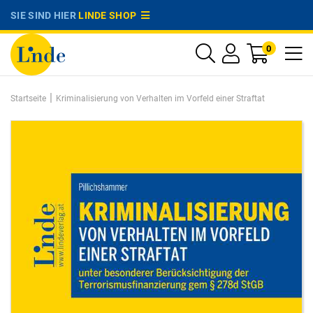
SIE SIND HIER
LINDE SHOP
0
|
Startseite
Kriminalisierung von Verhalten im Vorfeld einer Straftat