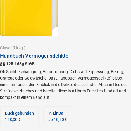
Glaser
(Hrsg.)
Handbuch Vermögensdelikte
§§ 125-168g StGB
Ob Sachbeschädigung, Veruntreuung, Diebstahl, Erpressung, Betrug,
Untreue oder Geldwäsche: Das „Handbuch Vermögensdelikte“ bietet
einen umfassenden Einblick in die Delikte des sechsten Abschnittes des
Strafgesetzbuches und bereitet diese in all ihren Facetten fundiert und
kompakt in einem Band auf.
Buch gebunden
In LinDa
168,00 €
ab 10,50 €