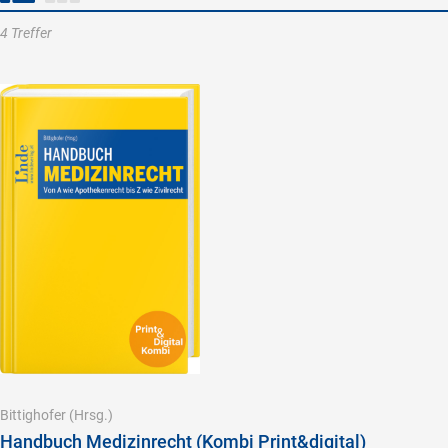
4 Treffer
Bittighofer
(Hrsg.)
Handbuch Medizinrecht (Kombi Print&digital)