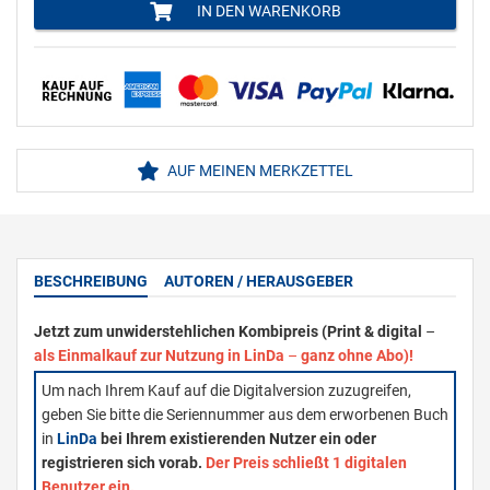
IN DEN WARENKORB
AUF MEINEN MERKZETTEL
BESCHREIBUNG
AUTOREN / HERAUSGEBER
Jetzt zum unwiderstehlichen Kombipreis (Print & digital
–
als Einmalkauf zur Nutzung in LinDa
–
ganz ohne Abo)!
Um nach Ihrem Kauf auf die Digitalversion zuzugreifen,
geben Sie bitte die Seriennummer aus dem erworbenen Buch
in
LinDa
bei Ihrem existierenden Nutzer ein oder
registrieren sich vorab.
Der Preis schließt 1 digitalen
Benutzer ein.