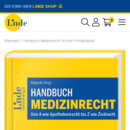
SIE SIND HIER
LINDE SHOP
0
|
Startseite
Handbuch Medizinrecht (Kombi Print&digital)