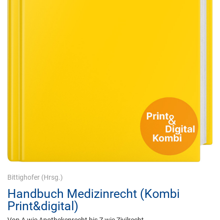
Bittighofer
(Hrsg.)
Handbuch Medizinrecht (Kombi
Print&digital)