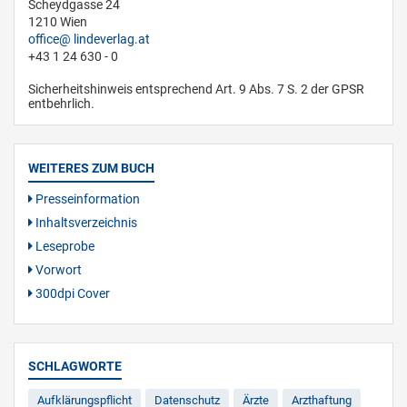
Scheydgasse 24
1210 Wien
office
lindeverlag.at
+43 1 24 630 - 0
Sicherheitshinweis entsprechend Art. 9 Abs. 7 S. 2 der GPSR
entbehrlich.
WEITERES ZUM BUCH
Presseinformation
Inhaltsverzeichnis
Leseprobe
Vorwort
300dpi Cover
SCHLAGWORTE
Aufklärungspflicht
Datenschutz
Ärzte
Arzthaftung