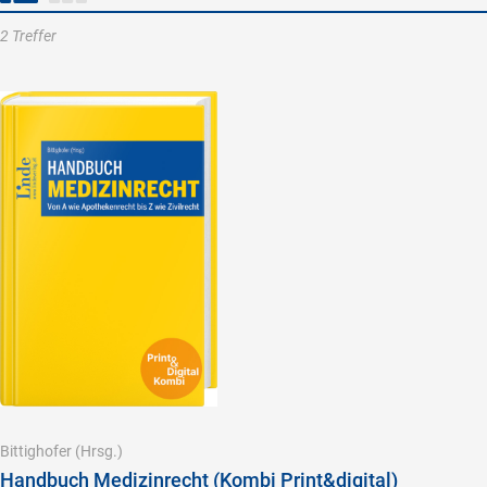
2 Treffer
Bittighofer
(Hrsg.)
Handbuch Medizinrecht (Kombi Print&digital)