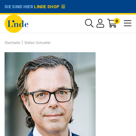
SIE SIND HIER
LINDE SHOP
0
|
Startseite
Stefan Schoeller