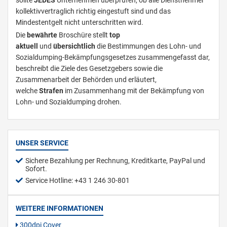
kollektivvertraglich richtig eingestuft sind und das
Mindestentgelt nicht unterschritten wird.
Die
bewährte
Broschüre stellt
top
aktuell
und
übersichtlich
die Bestimmungen des Lohn- und
Sozialdumping-Bekämpfungsgesetzes zusammengefasst dar,
beschreibt die Ziele des Gesetzgebers sowie die
Zusammenarbeit der Behörden und erläutert,
welche
Strafen
im Zusammenhang mit der Bekämpfung von
Lohn- und Sozialdumping drohen.
UNSER SERVICE
Sichere Bezahlung per Rechnung, Kreditkarte, PayPal und
Sofort.
Service Hotline: +43 1 246 30-801
WEITERE INFORMATIONEN
300dpi Cover