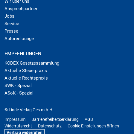
Wir über uns
Ansprechpartner
Jobs
Service
Presse
Autorenlounge
EMPFEHLUNGEN
KODEX Gesetzessammlung
Aktuelle Steuerpraxis
Aktuelle Rechtspraxis
SWK - Spezial
ASoK - Spezial
© Linde Verlag Ges.m.b.H
Impressum
Barrierefreiheitserklärung
AGB
Widerrufsrecht
Datenschutz
Cookie Einstellungen öffnen
Vertrag widerrufen