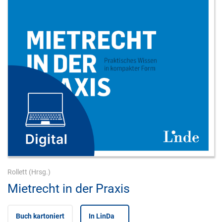
Rollett
(Hrsg.)
Mietrecht in der Praxis
Buch kartoniert
In LinDa