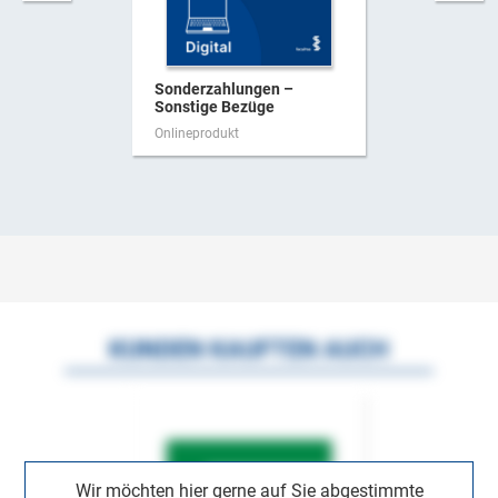
Sonderzahlungen –
Sonstige Bezüge
Onlineprodukt
KUNDEN KAUFTEN AUCH
Wir möchten hier gerne auf Sie abgestimmte