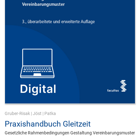
Gruber-Risak
|
Jöst
|
Patka
Praxishandbuch Gleitzeit
Gesetzliche Rahmenbedingungen Gestaltung Vereinbarungsmuster