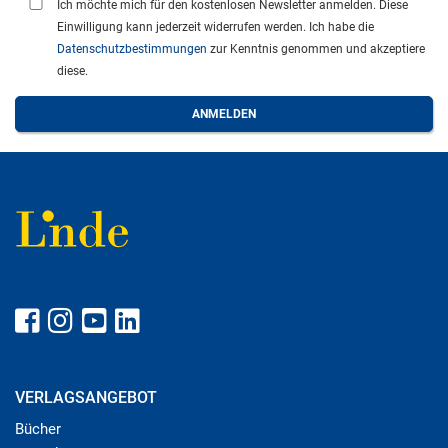
Ich möchte mich für den kostenlosen Newsletter anmelden. Diese
Einwilligung kann jederzeit widerrufen werden. Ich habe die
Datenschutzbestimmungen
zur Kenntnis genommen und akzeptiere
diese.
VERLAGSANGEBOT
Bücher