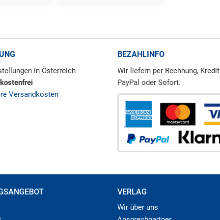
RUNG
BEZAHLINFO
tellungen in Österreich
Wir liefern per Rechnung, Kredit
kostenfrei
PayPal oder Sofort.
ere Versandkosten
GSANGEBOT
VERLAG
Wir über uns
s
Ansprechpartner