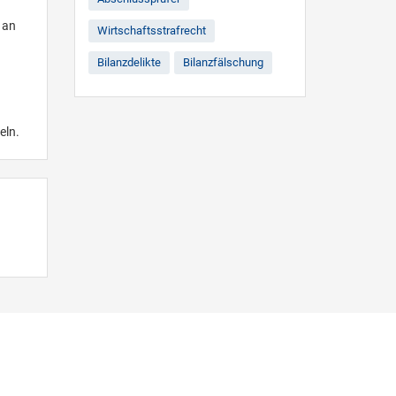
 an
Wirtschaftsstrafrecht
Bilanzdelikte
Bilanzfälschung
eln.