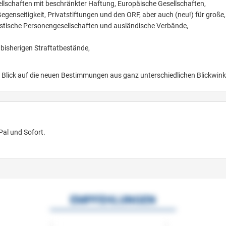
esellschaften mit beschränkter Haftung, Europäische Gesellschaften,
enseitigkeit, Privatstiftungen und den ORF, aber auch (neu!) für große,
alistische Personengesellschaften und ausländische Verbände,
e bisherigen Straftatbestände,
 Blick auf die neuen Bestimmungen aus ganz unterschiedlichen Blickwink
Pal und Sofort.
EMPFEHLUNGEN