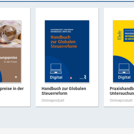
reise in der
Handbuch zur Globalen
Praxishandb
Steuerreform
Untersuchung
Onlineprodukt
Onlineprodukt