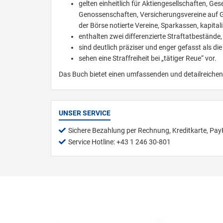
gelten einheitlich für Aktiengesellschaften, G
Genossenschaften, Versicherungsvereine auf Geg
der Börse notierte Vereine, Sparkassen, kapit
enthalten zwei differenzierte Straftatbestände,
sind deutlich präziser und enger gefasst als di
sehen eine Straffreiheit bei „tätiger Reue“ vor.
Das Buch bietet einen umfassenden und detailreichen
UNSER SERVICE
Sichere Bezahlung per Rechnung, Kreditkarte, Pay
Service Hotline: +43 1 246 30-801