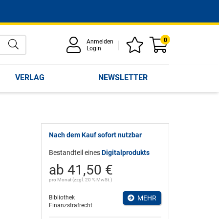
0
Anmelden
Login
VERLAG
NEWSLETTER
Nach dem Kauf sofort nutzbar
Bestandteil eines
Digitalprodukts
ab 41,50 €
pro Monat (zzgl. 20 % MwSt.)
Bibliothek
MEHR
Finanzstrafrecht