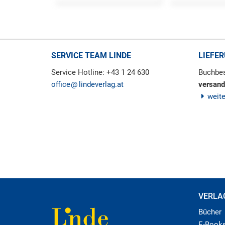
SERVICE TEAM LINDE
LIEFE
Service Hotline: +43 1 24 630
Buchbes
office
lindeverlag.at
versand
weit
VERLA
Bücher
E-Book