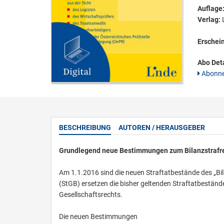
Auflage
Verlag:
L
Erschei
Abo Deta
Abonne
BESCHREIBUNG
AUTOREN / HERAUSGEBER
Grundlegend neue Bestimmungen zum Bilanzstrafr
Am 1.1.2016 sind die neuen Straftatbestände des „Bil
(StGB) ersetzen die bisher geltenden Straftatbestän
Gesellschaftsrechts.
Die neuen Bestimmungen