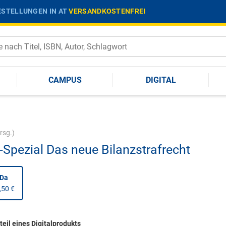
STELLUNGEN IN AT
VERSANDKOSTENFREI
CAMPUS
DIGITAL
rsg.)
Spezial Das neue Bilanzstrafrecht
nDa
,50 €
eil eines Digitalprodukts