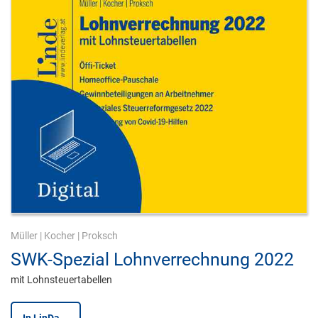
Müller
|
Kocher
|
Proksch
SWK-Spezial Lohnverrechnung 2022
mit Lohnsteuertabellen
In LinDa