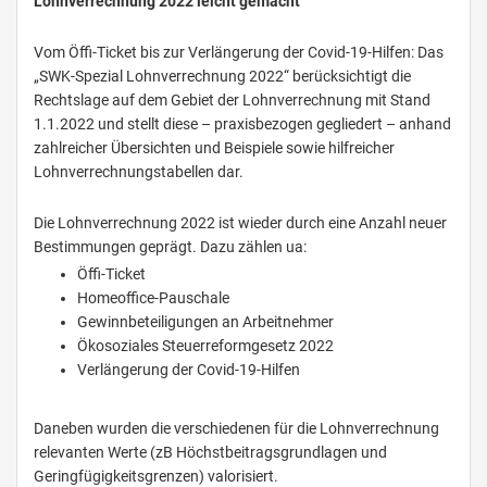
Lohnverrechnung 2022 leicht gemacht
Vom Öffi-Ticket bis zur Verlängerung der Covid-19-Hilfen: Das
„SWK-Spezial Lohnverrechnung 2022“ berücksichtigt die
Rechtslage auf dem Gebiet der Lohnverrechnung mit Stand
1.1.2022 und stellt diese – praxisbezogen gegliedert – anhand
zahlreicher Übersichten und Beispiele sowie hilfreicher
Lohnverrechnungstabellen dar.
Die Lohnverrechnung 2022 ist wieder durch eine Anzahl neuer
Bestimmungen geprägt. Dazu zählen ua:
Öffi-Ticket
Homeoffice-Pauschale
Gewinnbeteiligungen an Arbeitnehmer
Ökosoziales Steuerreformgesetz 2022
Verlängerung der Covid-19-Hilfen
Daneben wurden die verschiedenen für die Lohnverrechnung
relevanten Werte (zB Höchstbeitragsgrundlagen und
Geringfügigkeitsgrenzen) valorisiert.