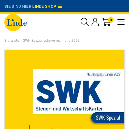
SIE SIND HIER
LINDE SHOP
0
|
Startseite
SWK-Spezial Lohnverrechnung 2022