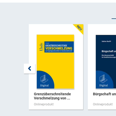
Grenzüberschreitende
Bürgschaft u
Verschmelzung von ...
Onlineprodukt
Onlineprodukt