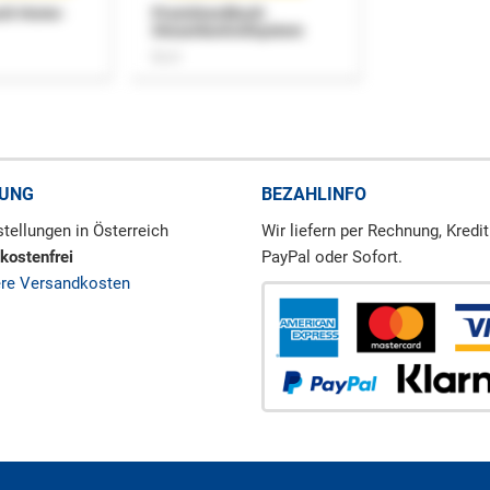
uch Home-
Praxishandbuch
Steuerkontrollsystem
Buch
RUNG
BEZAHLINFO
tellungen in Österreich
Wir liefern per Rechnung, Kredit
kostenfrei
PayPal oder Sofort.
ere Versandkosten