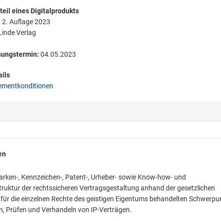
eil eines Digitalprodukts
:
2. Auflage 2023
inde Verlag
nungstermin:
04.05.2023
ils
mentkonditionen
en
arken-, Kennzeichen-, Patent-, Urheber- sowie Know-how- und
truktur der rechtssicheren Vertragsgestaltung anhand der gesetzlichen
ls für die einzelnen Rechte des geistigen Eigentums behandelten Schwerpu
n, Prüfen und Verhandeln von IP-Verträgen.