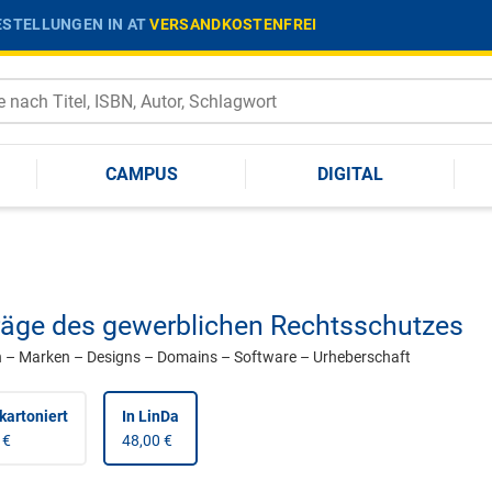
STELLUNGEN IN AT
VERSANDKOSTENFREI
CAMPUS
DIGITAL
räge des gewerblichen Rechtsschutzes
 – Marken – Designs – Domains – Software – Urheberschaft
kartoniert
In LinDa
 €
48,00 €