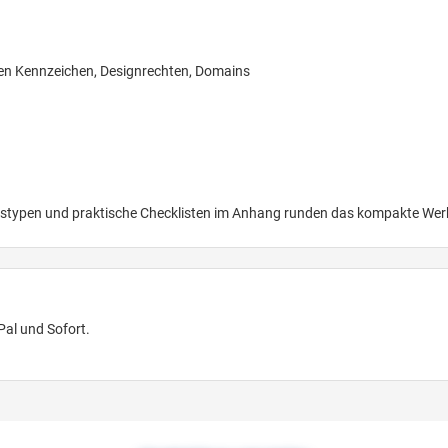
en Kennzeichen, Designrechten, Domains
typen und praktische Checklisten im Anhang runden das kompakte Wer
Pal und Sofort.