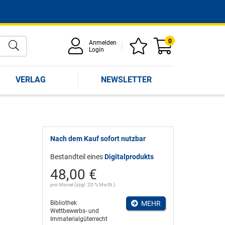
0
Anmelden
Login
VERLAG
NEWSLETTER
Nach dem Kauf sofort nutzbar
Bestandteil eines
Digitalprodukts
48,00 €
pro Monat (zzgl. 20 % MwSt.)
Bibliothek
MEHR
Wettbewerbs- und
Immaterialgüterrecht