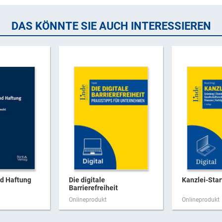
DAS KÖNNTE SIE AUCH INTERESSIEREN
nd Haftung
Die digitale
Kanzlei-Star
Barrierefreiheit
Onlineprodukt
Onlineprodukt