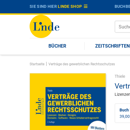
SIE SIND HIER
LINDE SHOP
BUCHBE
BÜCHER
ZEITSCHRIFTEN
|
Startseite
Verträge des gewerblichen Rechtsschutzes
Thiele
Vert
Lizenzen
Buch 
39,00