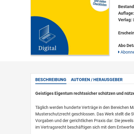
Bestandt
Auflage
Verlag:
L
Erschei
Abo Deta
Abonne
BESCHREIBUNG
AUTOREN / HERAUSGEBER
Geistiges Eigentum rechtssicher schützen und nütz
Täglich werden hunderte Verträge in den Bereichen M
Musterschutzrecht geschlossen. Das Werk stellt die S
Vorgaben und der gerichtlichen Praxis dar. Die jewei
im Vertragsrecht beschäftigen sich mit dem Entwerfe