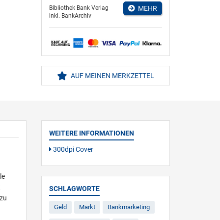
Bibliothek Bank Verlag
MEHR
inkl. BankArchiv
AUF MEINEN MERKZETTEL
WEITERE INFORMATIONEN
300dpi Cover
le
t
SCHLAGWORTE
 zu
Geld
Markt
Bankmarketing