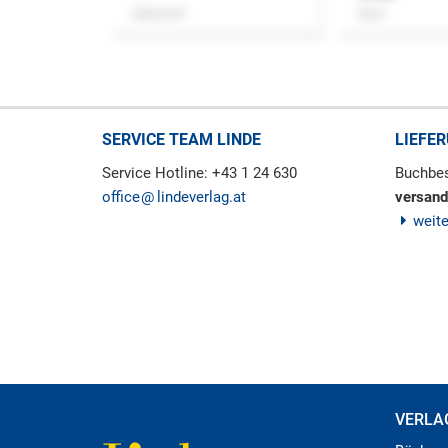
Zeitschrift
Buch
SERVICE TEAM LINDE
LIEFE
Service Hotline: +43 1 24 630
Buchbes
office
lindeverlag.at
versand
weit
VERLA