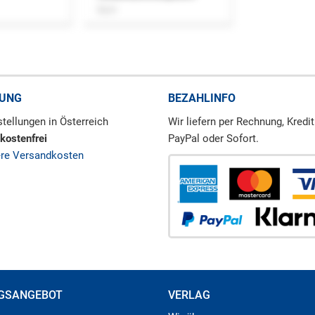
Buch
RUNG
BEZAHLINFO
tellungen in Österreich
Wir liefern per Rechnung, Kredit
kostenfrei
PayPal oder Sofort.
ere Versandkosten
GSANGEBOT
VERLAG