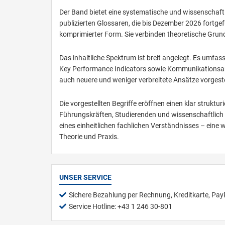
Der Band bietet eine systematische und wissenschaftli
publizierten Glossaren, die bis Dezember 2026 fortgef
komprimierter Form. Sie verbinden theoretische Grun
Das inhaltliche Spektrum ist breit angelegt. Es umf
Key Performance Indicators sowie Kommunikationsan
auch neuere und weniger verbreitete Ansätze vorgestell
Die vorgestellten Begriffe eröffnen einen klar strukt
Führungskräften, Studierenden und wissenschaftlich I
eines einheitlichen fachlichen Verständnisses – eine
Theorie und Praxis.
UNSER SERVICE
Sichere Bezahlung per Rechnung, Kreditkarte, Pay
Service Hotline: +43 1 246 30-801