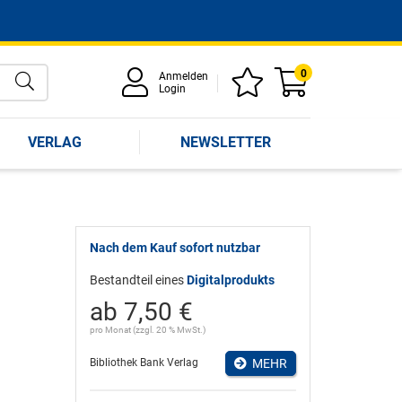
0
Anmelden
Login
VERLAG
NEWSLETTER
Nach dem Kauf sofort nutzbar
Bestandteil eines
Digitalprodukts
ab 7,50 €
pro Monat (zzgl. 20 % MwSt.)
Bibliothek Bank Verlag
MEHR