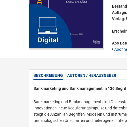
Bestandt
Auflage
Verlag:
B
Erschei
Abo Deta
Abonne
BESCHREIBUNG
AUTOREN / HERAUSGEBER
Bankmarketing und Bankmanagement in 136 Begrif
Bankmarketing und Bankmanagement sind Gegenstand t
Innovationen, neue Regulierungsimpulse und datenbas
steigt die Anzahl an Begriffen, Modellen und Instrumen
terminologischen Unschärfen und heterogenen Interp