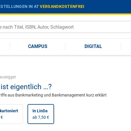
STELLUNGEN IN AT
VERSANDKOSTENFREI
CAMPUS
DIGITAL
ausegger
ist eigentlich …?
riffe aus Bankmarketing und Bankmanagement kurz erklärt
kartoniert
In LinDa
 €
ab 7,50 €