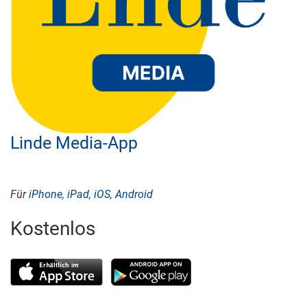
Linde Media-App
Für
iPhone, iPad, iOS
,
Android
Kostenlos