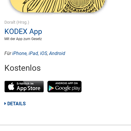
Doralt
(Hrsg.)
KODEX App
Mit der App zum Gesetz
Für
iPhone, iPad, iOS
,
Android
Kostenlos
DETAILS