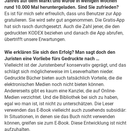
Jahres auf dem Markt und wurde in wenigen Wochen
rund 10.000 Mal heruntergeladen. Sind Sie zufrieden?
Es ist für mich sehr erfreulich, dass uns Benutzer zur App
gratulieren. Sie wird sehr gut angenommen. Die Gratis-App
hat sich rasch durchgesetzt. Auch die Zahl jener, die den
gedruckten KODEX beziehen und danach die App abrufen,
übertrifft unsere Erwartungen.
Wie erklären Sie sich den Erfolg? Man sagt doch den
Juristen eine Vorliebe fürs Gedruckte nach …
Vielleicht ist der Juristenberuf konservativ geprägt, und das
schlägt sich möglicherweise im Leseverhalten nieder.
Gedruckte Bücher bieten auch tatsächlich Vorteile, die die
elektronischen Medien noch nicht bieten können.
Andererseits gibt es kaum eine Kanzlei, die auf Online-
Medien verzichtet. Und die Bibliothek bei sich zu haben,
egal wo man ist, ist nicht zu unterschätzen. Die Leser
verwenden das E-Book vielleicht auch zusehends subsidiär:
In Situationen, in denen sie das Buch nicht verwenden
können, greifen sie zum E-Book. Diese Entwicklung ist nicht
aufzuhalten.