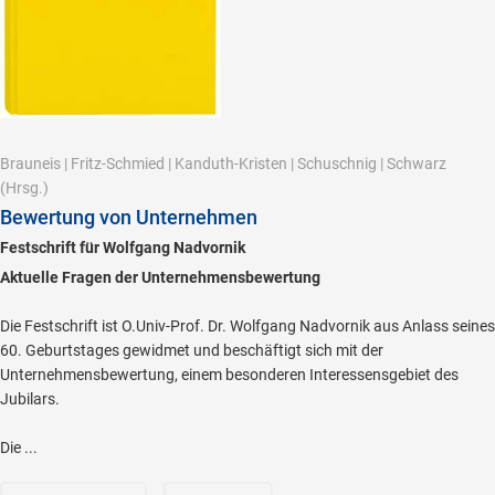
Brauneis
|
Fritz-Schmied
|
Kanduth-Kristen
|
Schuschnig
|
Schwarz
(Hrsg.)
Bewertung von Unternehmen
Festschrift für Wolfgang Nadvornik
Aktuelle Fragen der Unternehmensbewertung
Die Festschrift ist O.Univ-Prof. Dr. Wolfgang Nadvornik aus Anlass seines
60. Geburtstages gewidmet und beschäftigt sich mit der
Unternehmensbewertung, einem besonderen Interessensgebiet des
Jubilars.
Die ...