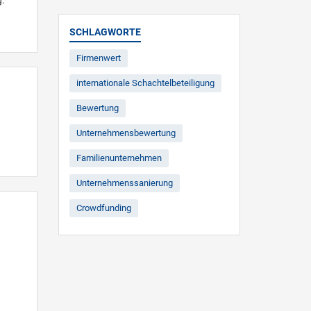
SCHLAGWORTE
Firmenwert
internationale Schachtelbeteiligung
Bewertung
Unternehmensbewertung
Familienunternehmen
Unternehmenssanierung
Crowdfunding