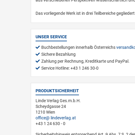
Das vorliegende Werk ist in drei Teilbereiche gegliedert
UNSER SERVICE
Buchbestellungen innerhalb Österreichs
versandko
Sichere Bezahlung
Zahlung per Rechnung, Kreditkarte und PayPal.
Service Hotline: +43 1 246 30-0
PRODUKTSICHERHEIT
Linde Verlag Ges.m.b.H.
Scheydgasse 24
1210 Wien
office
lindeverlag.at
+43 1 24 630 - 0
Sicherheitshinweis entsprechend Art. 9 Abs. 7 S. 2 de