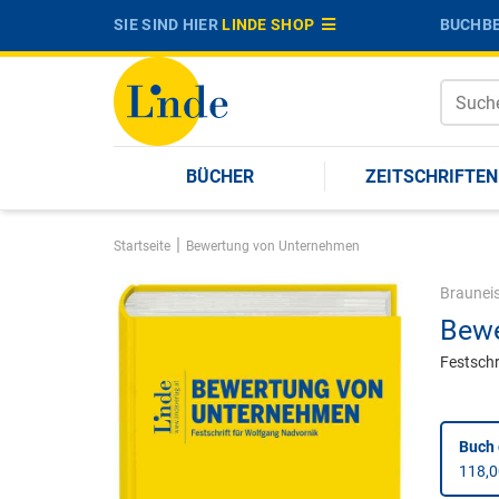
SIE SIND HIER
LINDE SHOP
BUCHBE
BÜCHER
ZEITSCHRIFTEN
|
Startseite
Bewertung von Unternehmen
Braunei
Bewe
Festschr
Buch
118,0