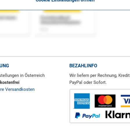
uch Home-
Praxishandbuch
Steuerkontrollsystem
Buch
RUNG
BEZAHLINFO
tellungen in Österreich
Wir liefern per Rechnung, Kredit
kostenfrei
PayPal oder Sofort.
ere Versandkosten