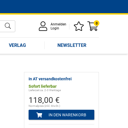
0
Anmelden
Login
VERLAG
NEWSLETTER
In AT versandkostenfrei
Sofort lieferbar
Lieferzeit ca. 2-3 Werktage
118,00 €
Normalpreis (inkl. MwSt.)
IN DEN WARENKORB