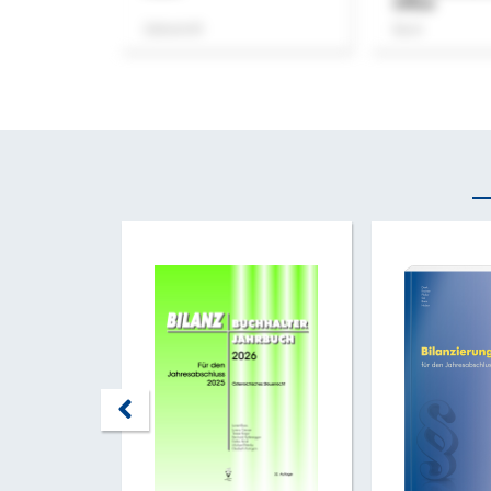
Office
Zeitschrift
Buch