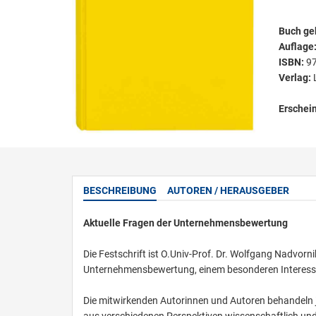
Buch ge
Auflage
ISBN:
9
Verlag:
Erschei
BESCHREIBUNG
AUTOREN / HERAUSGEBER
Aktuelle Fragen der Unternehmensbewertung
Die Festschrift ist O.Univ-Prof. Dr. Wolfgang Nadvor
Unternehmensbewertung, einem besonderen Interesse
Die mitwirkenden Autorinnen und Autoren behandeln j
aus verschiedenen Perspektiven wissenschaftlich un