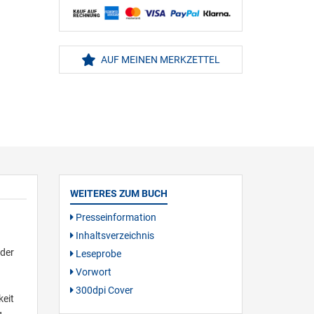
AUF MEINEN MERKZETTEL
WEITERES ZUM BUCH
Presseinformation
Inhaltsverzeichnis
 der
Leseprobe
Vorwort
300dpi Cover
keit
g.