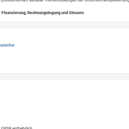
:
Finanzierung, Rechnungslegung und Steuern
.
stenfrei
r GPSR entbehrlich.