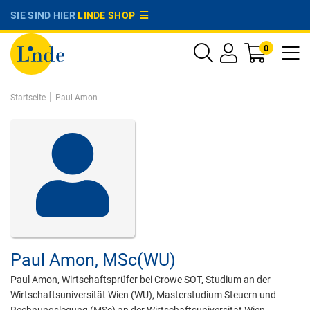
SIE SIND HIER
LINDE SHOP
0
|
Startseite
Paul Amon
Paul Amon,
MSc(WU)
Paul Amon, Wirtschaftsprüfer bei Crowe SOT, Studium an der
Wirtschaftsuniversität Wien (WU), Masterstudium Steuern und