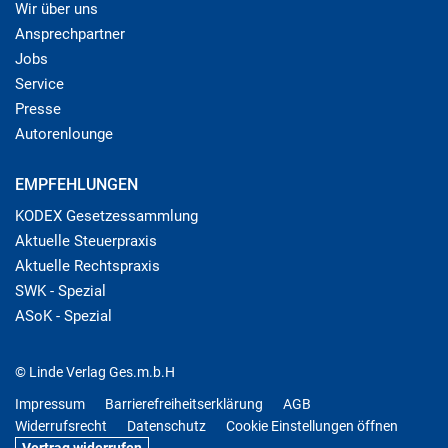
Wir über uns
Ansprechpartner
Jobs
Service
Presse
Autorenlounge
EMPFEHLUNGEN
KODEX Gesetzessammlung
Aktuelle Steuerpraxis
Aktuelle Rechtspraxis
SWK - Spezial
ASoK - Spezial
© Linde Verlag Ges.m.b.H
Impressum
Barrierefreiheitserklärung
AGB
Widerrufsrecht
Datenschutz
Cookie Einstellungen öffnen
Vertrag widerrufen