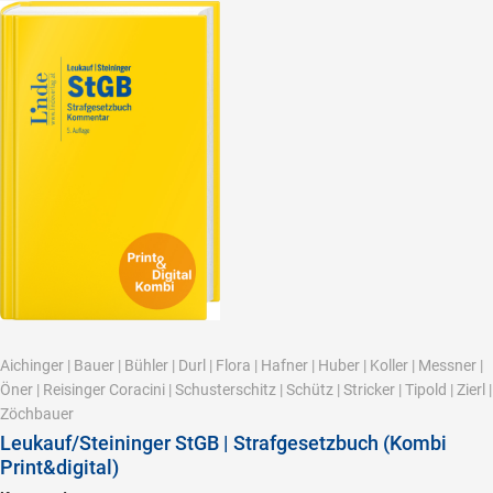
Aichinger
|
Bauer
|
Bühler
|
Durl
|
Flora
|
Hafner
|
Huber
|
Koller
|
Messner
|
Öner
|
Reisinger Coracini
|
Schusterschitz
|
Schütz
|
Stricker
|
Tipold
|
Zierl
|
Zöchbauer
Leukauf/Steininger StGB | Strafgesetzbuch (Kombi
Print&digital)