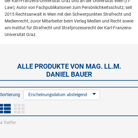
der Karl-Franzens-Universität Graz und an der Universität Wien (IT-
Law); Autor von Fachpublikationen zum Persönlichkeitsschutz; seit
2015 Rechtsanwalt in Wien mit den Schwerpunkten Strafrecht und
Medienrecht; zuvor Mitarbeiter beim Verlag Medien und Recht sowie
am Institut für Strafrecht und Strafprozessrecht der Karl-Franzens-
Universität Graz.
ALLE PRODUKTE VON MAG. LL.M.
DANIEL BAUER
Sortierung
Erscheinungsdatum absteigend
4 Treffer