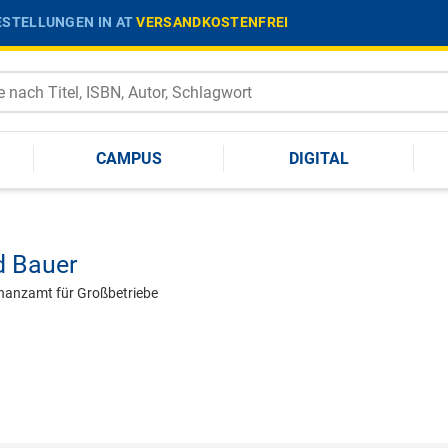
STELLUNGEN IN AT
VERSANDKOSTENFREI
CAMPUS
DIGITAL
d Bauer
inanzamt für Großbetriebe