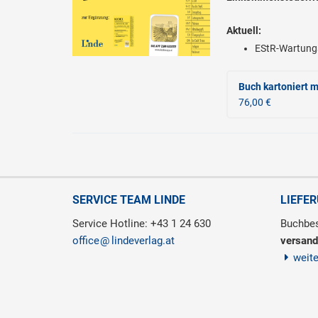
Aktuell:
EStR-Wartung
Buch kartoniert
m
76,00 €
SERVICE TEAM LINDE
LIEFE
Service Hotline: +43 1 24 630
Buchbes
office
lindeverlag.at
versand
weit