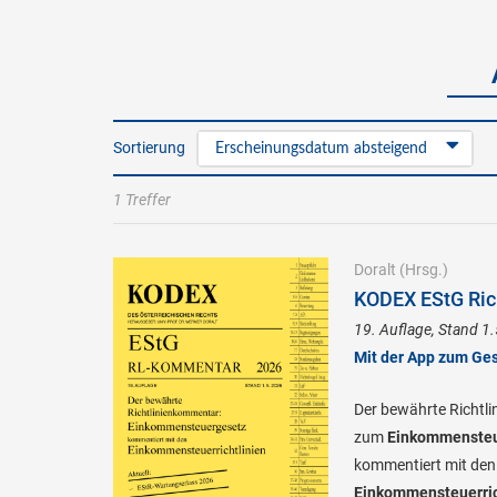
Sortierung
Erscheinungsdatum absteigend
1 Treffer
Doralt
(Hrsg.)
KODEX EStG Ric
19. Auflage, Stand 1
Mit der App zum Ge
Der bewährte Richtl
zum
Einkommensteu
kommentiert mit den
Einkommensteuerric