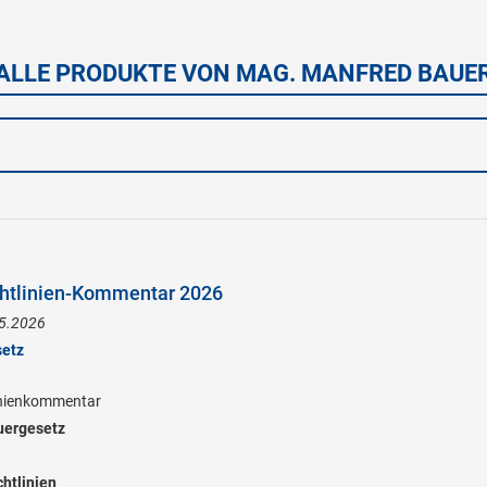
ALLE PRODUKTE VON MAG. MANFRED BAUE
htlinien-Kommentar 2026
.5.2026
setz
inienkommentar
ergesetz
htlinien