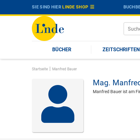
SIE SIND HIER
LINDE SHOP
BUCHBE
BÜCHER
ZEITSCHRIFTEN
|
Startseite
Manfred Bauer
Mag.
Manfre
Manfred Bauer ist am F