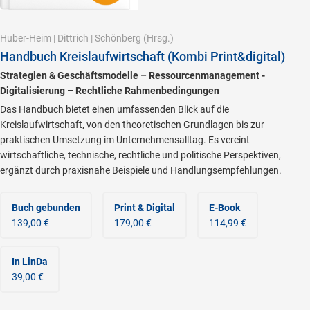
Huber-Heim
|
Dittrich
|
Schönberg
(Hrsg.)
Handbuch Kreislaufwirtschaft (Kombi Print&digital)
Strategien & Geschäftsmodelle – Ressourcenmanagement -
Digitalisierung – Rechtliche Rahmenbedingungen
Das Handbuch bietet einen umfassenden Blick auf die
Kreislaufwirtschaft, von den theoretischen Grundlagen bis zur
praktischen Umsetzung im Unternehmensalltag. Es vereint
wirtschaftliche, technische, rechtliche und politische Perspektiven,
ergänzt durch praxisnahe Beispiele und Handlungsempfehlungen.
Buch gebunden
Print & Digital
E-Book
139,00 €
179,00 €
114,99 €
In LinDa
39,00 €