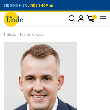
SIE SIND HIER
LINDE SHOP
0
|
Startseite
Berthold Hofbauer