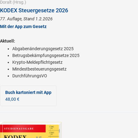
Doralt
(Hrsg.)
KODEX Steuergesetze 2026
77. Auflage, Stand 1.2.2026
Mit der App zum Gesetz
Aktuell:
Abgabenänderungsgesetz 2025
Betrugsbekämpfungsgesetze 2025
Krypto-Meldepflichtgesetz
Mindestbesteuerungsgesetz
DurchführungsVO
Buch kartoniert
mit App
48,00 €