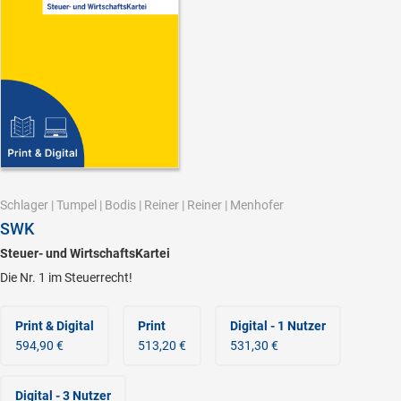
Schlager
|
Tumpel
|
Bodis
|
Reiner
|
Reiner
|
Menhofer
SWK
Steuer- und WirtschaftsKartei
Die Nr. 1 im Steuerrecht!
Print & Digital
Print
Digital - 1 Nutzer
594,90 €
513,20 €
531,30 €
Digital - 3 Nutzer