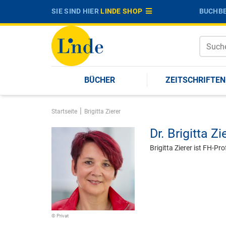
SIE SIND HIER
LINDE SHOP
BUCHBE
BÜCHER
ZEITSCHRIFTEN
|
Startseite
Brigitta Zierer
Dr.
Brigitta Zi
Brigitta Zierer ist FH-P
© Privat