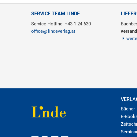
SERVICE TEAM LINDE
LIEFE
Service Hotline: +43 1 24 630
Buchbes
office
lindeverlag.at
versand
weit
VERLA
Bücher
E-Book
Zeitschr
Semina