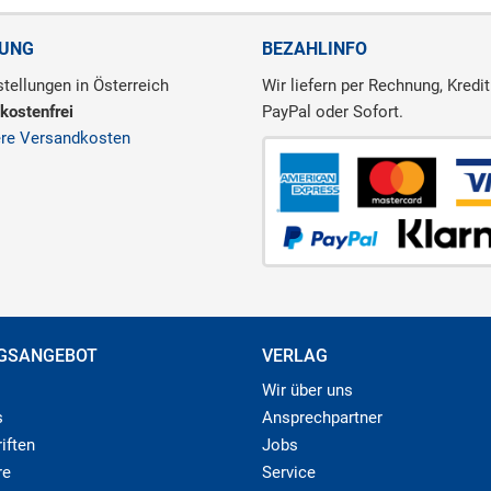
RUNG
BEZAHLINFO
tellungen in Österreich
Wir liefern per Rechnung, Kredit
kostenfrei
PayPal oder Sofort.
ere Versandkosten
GSANGEBOT
VERLAG
Wir über uns
s
Ansprechpartner
iften
Jobs
re
Service