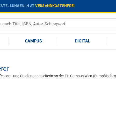
STELLUNGEN IN AT
VERSANDKOSTENFREI
CAMPUS
DIGITAL
erer
rofessorin und Studiengangsleiterin an der FH Campus Wien (Europäisches