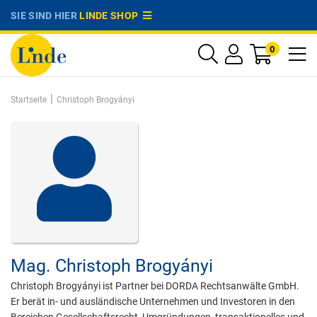
SIE SIND HIER
LINDE SHOP
0
|
Startseite
Christoph Brogyányi
Mag.
Christoph Brogyányi
Christoph Brogyányi ist Partner bei DORDA Rechtsanwälte GmbH.
Er berät in- und ausländische Unternehmen und Investoren in den