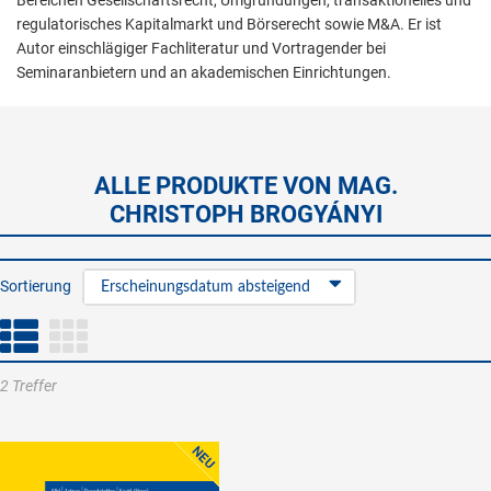
Bereichen Gesellschaftsrecht, Umgründungen, transaktionelles und
regulatorisches Kapitalmarkt und Börserecht sowie M&A. Er ist
Autor einschlägiger Fachliteratur und Vortragender bei
Seminaranbietern und an akademischen Einrichtungen.
ALLE PRODUKTE VON MAG.
CHRISTOPH BROGYÁNYI
Sortierung
Erscheinungsdatum absteigend
2 Treffer