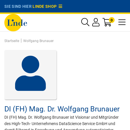
SIE SIND HIER
LINDE SHOP
0
|
Startseite
Wolfgang Brunauer
DI (FH) Mag. Dr.
Wolfgang Brunauer
DI (FH) Mag. Dr. Wolfgang Brunauer ist Visionar und Mitgründer
des High-Tech- Unternehmens DataScience Service GmbH und