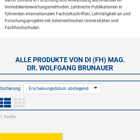
damit führend in Forschung und Anwendung automatisierter
Immobilienbewertungsmethoden; zahlreiche Publikationen in
führenden internationalen Fachzeitschriften; Lehrtätigkeit an und
Forschungsprojekte mit österreichischen Universitäten und
Fachhochschulen.
ALLE PRODUKTE VON DI (FH) MAG.
DR. WOLFGANG BRUNAUER
Sortierung
Erscheinungsdatum absteigend
1 Treffer