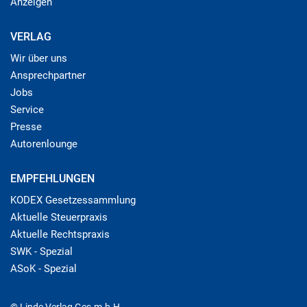
Anzeigen
VERLAG
Wir über uns
Ansprechpartner
Jobs
Service
Presse
Autorenlounge
EMPFEHLUNGEN
KODEX Gesetzessammlung
Aktuelle Steuerpraxis
Aktuelle Rechtspraxis
SWK - Spezial
ASoK - Spezial
© Linde Verlag Ges.m.b.H