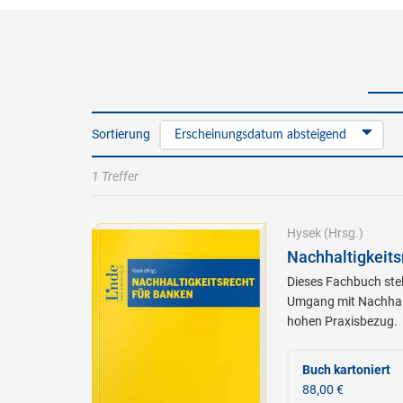
Sortierung
Erscheinungsdatum absteigend
1 Treffer
Hysek
(Hrsg.)
Nachhaltigkeits
Dieses Fachbuch stel
Umgang mit Nachhalt
hohen Praxisbezug.
Buch kartoniert
88,00 €