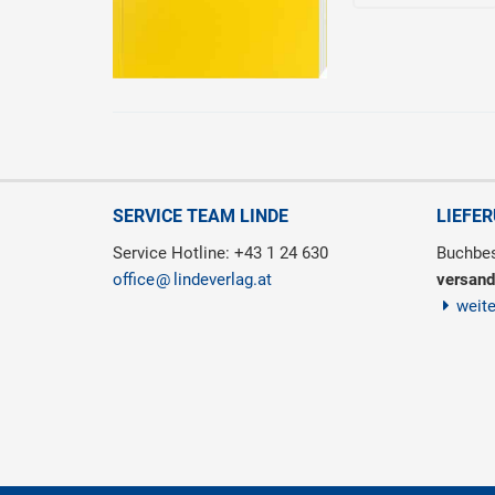
SERVICE TEAM LINDE
LIEFE
Service Hotline: +43 1 24 630
Buchbes
office
lindeverlag.at
versand
weit