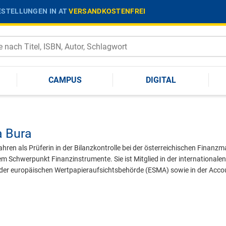
STELLUNGEN IN AT
VERSANDKOSTENFREI
CAMPUS
DIGITAL
a Bura
Jahren als Prüferin in der Bilanzkontrolle bei der österreichischen Finanzm
 Schwerpunkt Finanzinstrumente. Sie ist Mitglied in der internationalen
der europäischen Wertpapieraufsichtsbehörde (ESMA) sowie in der Acco