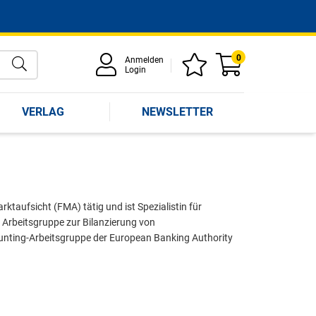
0
Anmelden
Login
VERLAG
NEWSLETTER
arktaufsicht (FMA) tätig und ist Spezialistin für
 Arbeitsgruppe zur Bilanzierung von
unting-Arbeitsgruppe der European Banking Authority