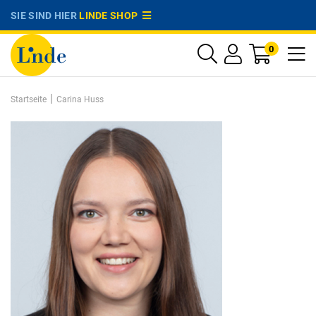
SIE SIND HIER
LINDE SHOP
0
|
Startseite
Carina Huss