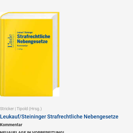
Stricker
|
Tipold
(Hrsg.)
Leukauf/Steininger Strafrechtliche Nebengesetze
Kommentar
NEUAUFLAGE IN VORBEREITUNG!