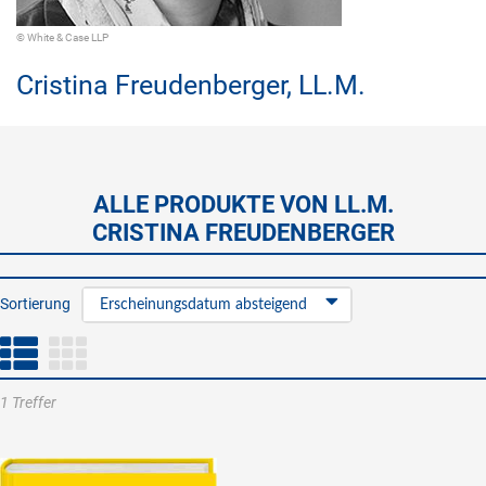
© White & Case LLP
Cristina Freudenberger,
LL.M.
ALLE PRODUKTE VON LL.M.
CRISTINA FREUDENBERGER
Sortierung
Erscheinungsdatum absteigend
1 Treffer