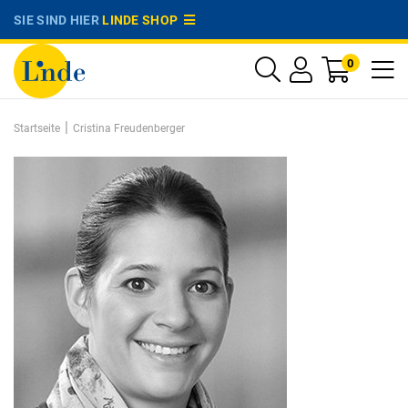
SIE SIND HIER
LINDE SHOP
0
|
Startseite
Cristina Freudenberger