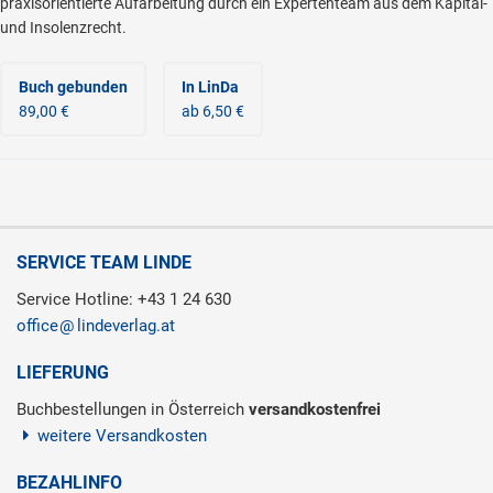
praxisorientierte Aufarbeitung durch ein Expertenteam aus dem Kapital-
und Insolenzrecht.
Buch gebunden
In LinDa
89,00 €
ab 6,50 €
SERVICE TEAM LINDE
Service Hotline: +43 1 24 630
office
lindeverlag.at
LIEFERUNG
Buchbestellungen in Österreich
versandkostenfrei
weitere Versandkosten
BEZAHLINFO