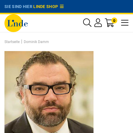
SIE SIND HIER
LINDE SHOP
0
|
Startseite
Dominik Damm