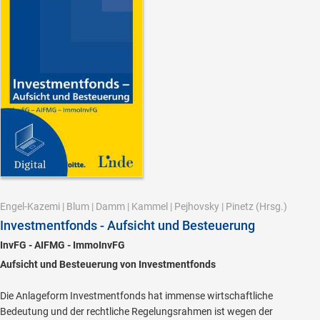
Engel-Kazemi
|
Blum
|
Damm
|
Kammel
|
Pejhovsky
|
Pinetz
(Hrsg.)
Investmentfonds - Aufsicht und Besteuerung
InvFG - AIFMG - ImmoInvFG
Aufsicht und Besteuerung von Investmentfonds
Die Anlageform Investmentfonds hat immense wirtschaftliche
Bedeutung und der rechtliche Regelungsrahmen ist wegen der