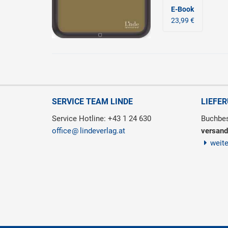
E-Book
23,99 €
SERVICE TEAM LINDE
LIEFE
Service Hotline: +43 1 24 630
Buchbes
office
lindeverlag.at
versand
weit