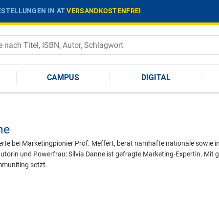
STELLUNGEN IN AT
VERSANDKOSTENFREI
CAMPUS
DIGITAL
ne
erte bei Marketingpionier Prof. Meffert, berät namhafte nationale sowie
torin und Powerfrau: Silvia Danne ist gefragte Marketing-Expertin. Mit g
muniting setzt.