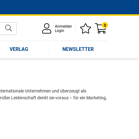
0
Anmelden
Login
VERLAG
NEWSLETTER
 internationale Unternehmen und überzeugt als
roßer Leidenschaft denkt sie voraus – für ein Marketing,