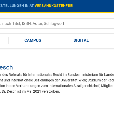
STELLUNGEN IN AT
VERSANDKOSTENFREI
CAMPUS
DIGITAL
esch
 des Referats für Internationales Recht im Bundesministerium für Landes
cht und Internationale Beziehungen der Universität Wien; Studium der Rec
ion in den Verhandlungen zum Internationalen Strafgerichtshof; Mitglied
. Dr. Desch ist im Mai 2021 verstorben.