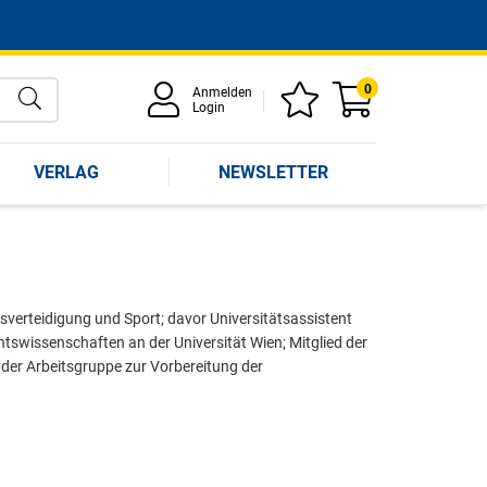
0
Anmelden
Login
VERLAG
NEWSLETTER
verteidigung und Sport; davor Universitätsassistent
htswissenschaften an der Universität Wien; Mitglied der
 der Arbeitsgruppe zur Vorbereitung der