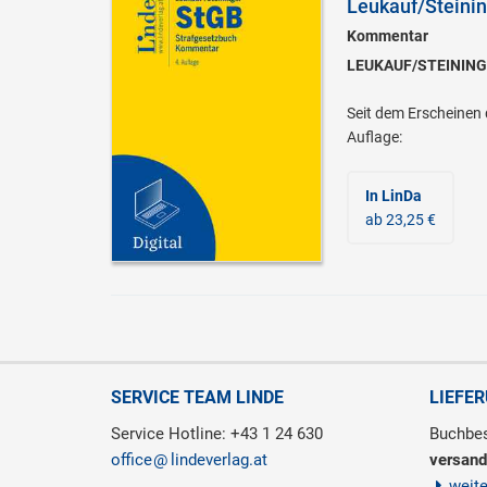
Leukauf/Steinin
Kommentar
LEUKAUF/STEINING
Seit dem Erscheinen 
Auflage:
In LinDa
ab 23,25 €
SERVICE TEAM LINDE
LIEFE
Service Hotline: +43 1 24 630
Buchbes
office
lindeverlag.at
versand
weit