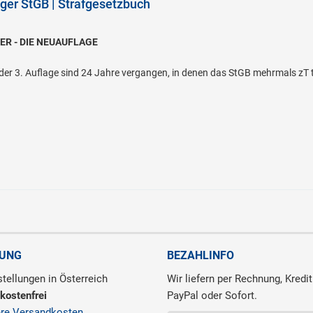
ger StGB | Strafgesetzbuch
ER - DIE NEUAUFLAGE
der 3. Auflage sind 24 Jahre vergangen, in denen das StGB mehrmals zT t
RUNG
BEZAHLINFO
tellungen in Österreich
Wir liefern per Rechnung, Kredit
kostenfrei
PayPal oder Sofort.
ere Versandkosten