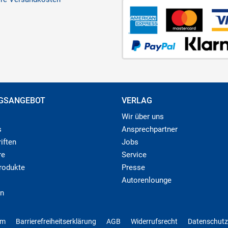
GSANGEBOT
VERLAG
Wir über uns
s
Ansprechpartner
iften
Jobs
re
Service
produkte
Presse
Autorenlounge
n
um
Barrierefreiheitserklärung
AGB
Widerrufsrecht
Datenschutz