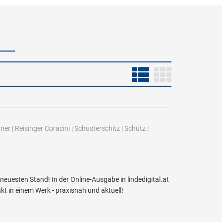
ner
|
Reisinger Coracini
|
Schusterschitz
|
Schütz
|
uesten Stand! In der Online-Ausgabe in lindedigital.at
kt in einem Werk - praxisnah und aktuell!