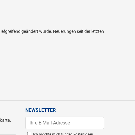
iefgreifend geändert wurde. Neuerungen seit der letzten
NEWSLETTER
karte,
Ich möchte mich für den kostenlosen