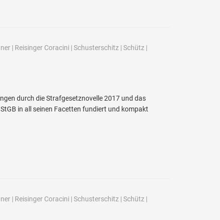
ner
|
Reisinger Coracini
|
Schusterschitz
|
Schütz
|
ngen durch die Strafgesetznovelle 2017 und das
StGB in all seinen Facetten fundiert und kompakt
ner
|
Reisinger Coracini
|
Schusterschitz
|
Schütz
|