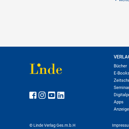
VERLA
Bücher
E-Book
Zeitschr
Semina
Digital
Apps
Anzeige
© Linde Verlag Ges.m.b.H
Impress