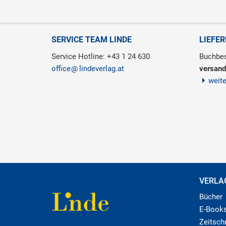
SERVICE TEAM LINDE
LIEFE
Service Hotline: +43 1 24 630
Buchbes
office
lindeverlag.at
versand
weit
VERLA
Bücher
E-Book
Zeitschr