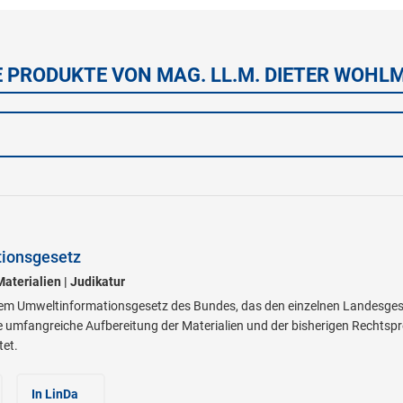
E PRODUKTE VON MAG. LL.M. DIETER WOHL
ionsgesetz
Materialien | Judikatur
 dem Umweltinformationsgesetz des Bundes, das den einzelnen Landesges
e umfangreiche Aufbereitung der Materialien und der bisherigen Rechtsp
tet.
In LinDa