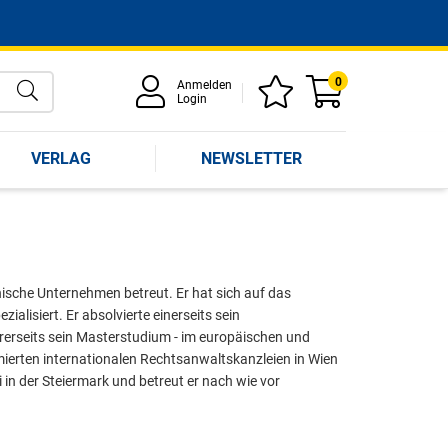
0
Anmelden
Login
VERLAG
NEWSLETTER
ische Unternehmen betreut. Er hat sich auf das
lisiert. Er absolvierte einerseits sein
rerseits sein Masterstudium - im europäischen und
mmierten internationalen Rechtsanwaltskanzleien in Wien
 in der Steiermark und betreut er nach wie vor