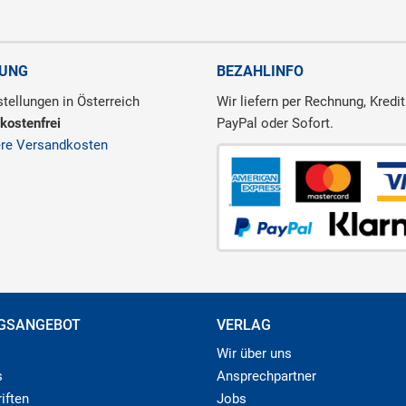
RUNG
BEZAHLINFO
tellungen in Österreich
Wir liefern per Rechnung, Kredit
kostenfrei
PayPal oder Sofort.
ere Versandkosten
GSANGEBOT
VERLAG
Wir über uns
s
Ansprechpartner
iften
Jobs