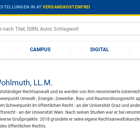
STELLUNGEN IN AT
VERSANDKOSTENFREI
CAMPUS
DIGITAL
Wohlmuth,
LL.M.
bstständiger Rechtsanwalt und es werden von ihm renommierte österreich
hwerpunkt Umwelt-, Energie-, Gewerbe-, Bau- und Raumordnungsrecht spezia
em Schwerpunkt im öffentlichen Recht - an der Universität Graz und ande
ftsrecht - an der Universität Wien. Nach seinen Studien war er bei reno
diverse Großprojekte. 2018 gründete er seine eigene Rechtsanwaltskanzlei
des öffentlichen Rechts.