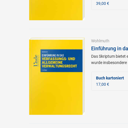
39,00 €
Wohlmuth
Einführung in d
Das Skriptum bietet 
wurde insbesondere a
Buch kartoniert
17,00 €