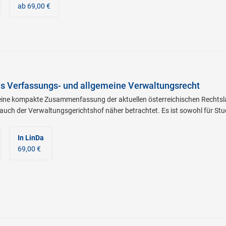
ab 69,00 €
as Verfassungs- und allgemeine Verwaltungsrecht
eine kompakte Zusammenfassung der aktuellen österreichischen Rechtslage
uch der Verwaltungsgerichtshof näher betrachtet. Es ist sowohl für Stud
In LinDa
69,00 €