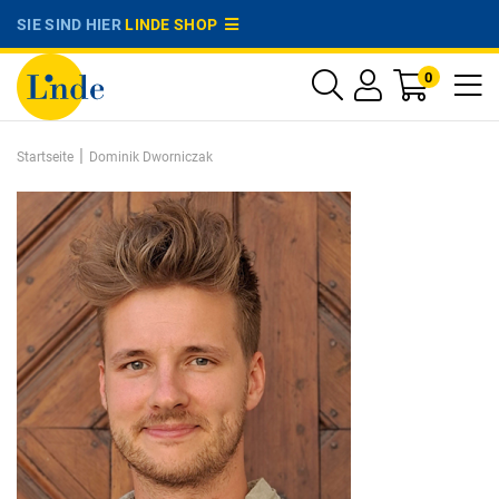
SIE SIND HIER
LINDE SHOP
0
|
Startseite
Dominik Dworniczak