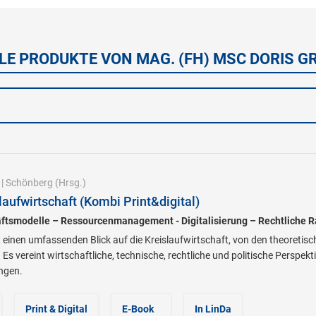
LE PRODUKTE VON MAG. (FH) MSC DORIS G
|
Schönberg
(Hrsg.)
aufwirtschaft (Kombi Print&digital)
äftsmodelle – Ressourcenmanagement - Digitalisierung – Rechtlich
einen umfassenden Blick auf die Kreislaufwirtschaft, von den theoretis
s vereint wirtschaftliche, technische, rechtliche und politische Perspek
ngen.
Print & Digital
E-Book
In LinDa