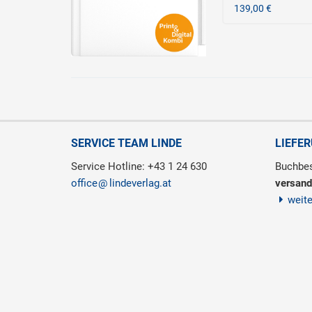
139,00 €
SERVICE TEAM LINDE
LIEFE
Service Hotline: +43 1 24 630
Buchbes
office
lindeverlag.at
versand
weit