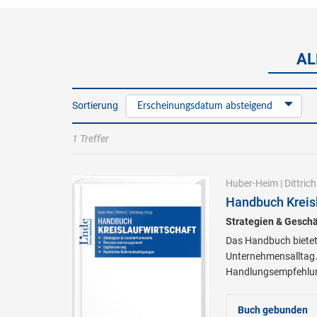
AL
Sortierung
Erscheinungsdatum absteigend
1 Treffer
Huber-Heim
|
Dittrich
Handbuch Kreisl
Strategien & Gesch
Das Handbuch bietet 
Unternehmensalltag. E
Handlungsempfehlu
Buch gebunden