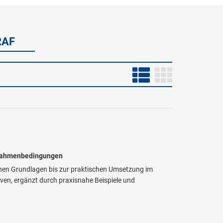
RAF
e Rahmenbedingungen
chen Grundlagen bis zur praktischen Umsetzung im
tiven, ergänzt durch praxisnahe Beispiele und