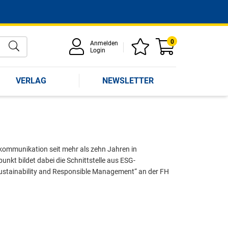
0
Anmelden
Login
VERLAG
NEWSLETTER
kommunikation seit mehr als zehn Jahren in
nkt bildet dabei die Schnittstelle aus ESG-
ustainability and Responsible Management“ an der FH