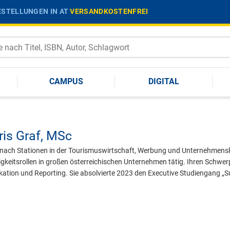
STELLUNGEN IN AT
VERSANDKOSTENFREI
CAMPUS
DIGITAL
ris Graf,
MSc
t nach Stationen in der Tourismuswirtschaft, Werbung und Unternehmens
keitsrollen in großen österreichischen Unternehmen tätig. Ihren Schwerpu
ion und Reporting. Sie absolvierte 2023 den Executive Studiengang „S