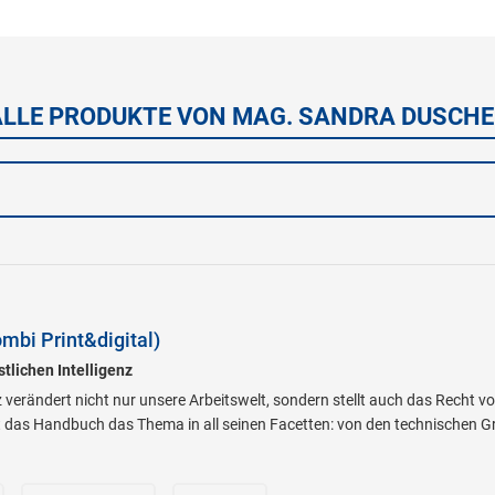
ALLE PRODUKTE VON MAG. SANDRA DUSCHE
)
mbi Print&digital)
tlichen Intelligenz
z verändert nicht nur unsere Arbeitswelt, sondern stellt auch das Recht 
 das Handbuch das Thema in all seinen Facetten: von den technischen Gr