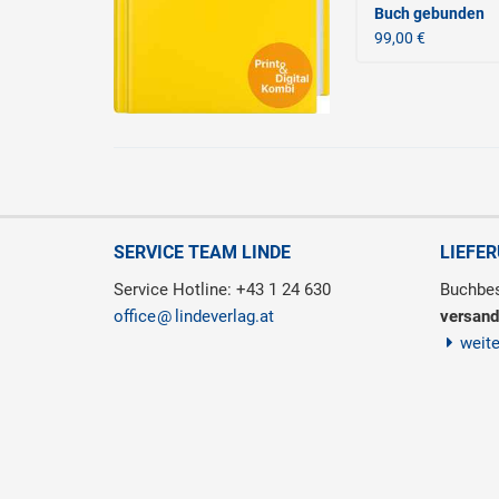
Buch gebunden
99,00 €
SERVICE TEAM LINDE
LIEFE
Service Hotline: +43 1 24 630
Buchbes
office
lindeverlag.at
versand
weit