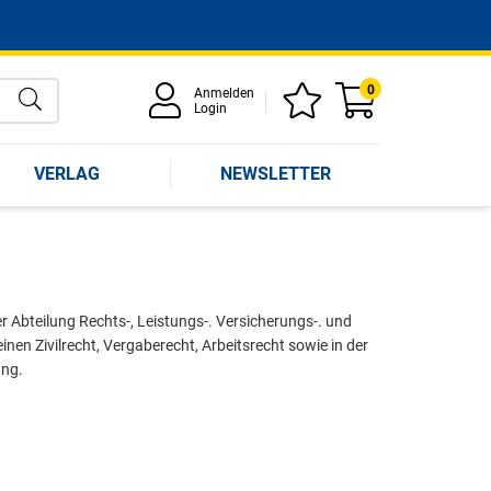
0
Anmelden
Login
VERLAG
NEWSLETTER
r Abteilung Rechts-, Leistungs-. Versicherungs-. und
en Zivilrecht, Vergaberecht, Arbeitsrecht sowie in der
ung.