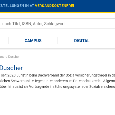
STELLUNGEN IN AT
VERSANDKOSTENFREI
CAMPUS
DIGITAL
andra Duscher
Duscher
seit 2020 Juristin beim Dachverband der Sozialversicherungsträger in de
lichen Schwerpunkte liegen unter anderem im Datenschutzrecht, Allgemein
über hinaus ist sie Vortragende im Schulungssystem der Sozialversicher