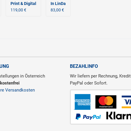
Print & Digital
In LinDa
119,00 €
83,00 €
RUNG
BEZAHLINFO
tellungen in Österreich
Wir liefern per Rechnung, Kredit
kostenfrei
PayPal oder Sofort.
ere Versandkosten