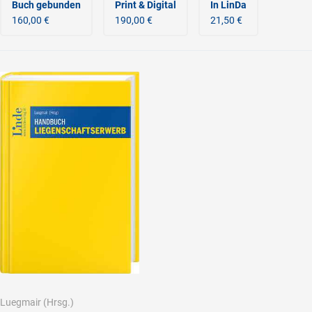
Buch gebunden
Print & Digital
In LinDa
160,00 €
190,00 €
21,50 €
Luegmair
(Hrsg.)