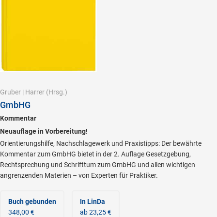
Gruber
|
Harrer
(Hrsg.)
GmbHG
Kommentar
Neuauflage in Vorbereitung!
Orientierungshilfe, Nachschlagewerk und Praxistipps: Der bewährte
Kommentar zum GmbHG bietet in der 2. Auflage Gesetzgebung,
Rechtsprechung und Schrifttum zum GmbHG und allen wichtigen
angrenzenden Materien – von Experten für Praktiker.
Buch gebunden
In LinDa
348,00 €
ab 23,25 €