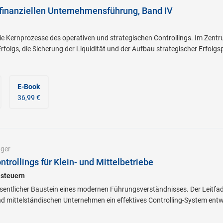
finanziellen Unternehmensführung, Band IV
ie Kernprozesse des operativen und strategischen Controllings. Im Zent
folgs, die Sicherung der Liquidität und der Aufbau strategischer Erfolgsp
E-Book
36,99 €
nger
ntrollings für Klein- und Mittelbetriebe
 steuern
wesentlicher Baustein eines modernen Führungsverständnisses. Der Leitfa
nd mittelständischen Unternehmen ein effektives Controlling-System entw