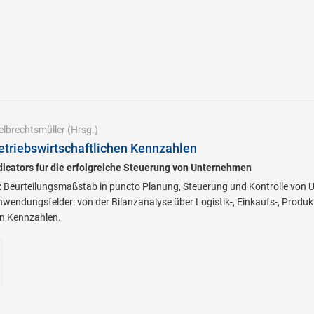
elbrechtsmüller
(Hrsg.)
triebswirtschaftlichen Kennzahlen
icators für die erfolgreiche Steuerung von Unternehmen
 Beurteilungsmaßstab in puncto Planung, Steuerung und Kontrolle von 
nwendungsfelder: von der Bilanzanalyse über Logistik-, Einkaufs-, Produk
n Kennzahlen.