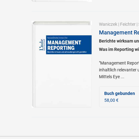
Waniczek
|
Feichter
|
Management Re
Berichte wirksam un
Was im Reporting wir
"Management Reportin
inhaltlich relevanter
Mittels Eye ...
Buch gebunden
58,00 €