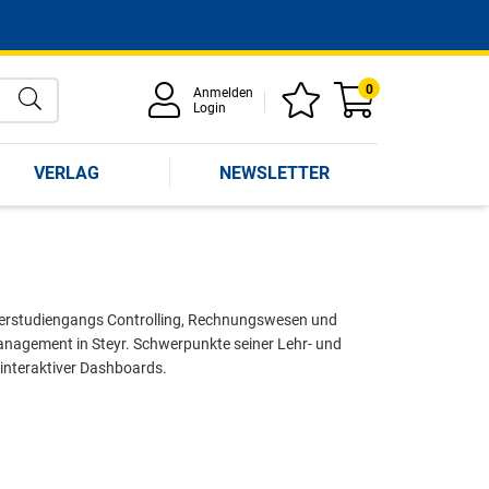
0
Anmelden
Login
VERLAG
NEWSLETTER
asterstudiengangs Controlling, Rechnungswesen und
nagement in Steyr. Schwerpunkte seiner Lehr- und
interaktiver Dashboards.