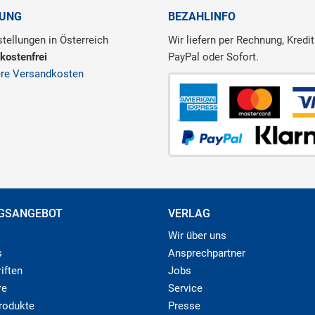
RUNG
BEZAHLINFO
tellungen in Österreich
Wir liefern per Rechnung, Kredit
kostenfrei
PayPal oder Sofort.
ere Versandkosten
GSANGEBOT
VERLAG
Wir über uns
s
Ansprechpartner
iften
Jobs
re
Service
produkte
Presse