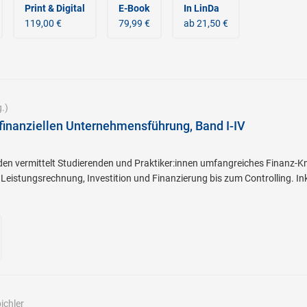
Print & Digital
E-Book
In LinDa
119,00 €
79,99 €
ab 21,50 €
.)
finanziellen Unternehmensführung, Band I-IV
nden vermittelt Studierenden und Praktiker:innen umfangreiches Finanz
 Leistungsrechnung, Investition und Finanzierung bis zum Controlling. Ink
ichler