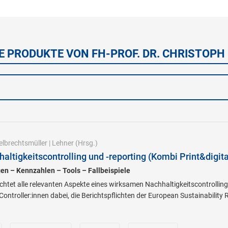
E PRODUKTE VON FH-PROF. DR. CHRISTOPH 
elbrechtsmüller
|
Lehner
(Hrsg.)
ltigkeitscontrolling und -reporting (Kombi Print&digita
en – Kennzahlen – Tools – Fallbeispiele
tet alle relevanten Aspekte eines wirksamen Nachhaltigkeitscontrolling
ontroller:innen dabei, die Berichtspflichten der European Sustainabilit