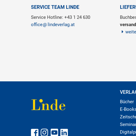
SERVICE TEAM LINDE
LIEFE
Service Hotline: +43 1 24 630
Buchbes
office
lindeverlag.at
versand
weit
VERLA
Bücher
E-Book
Zeitschr
Semina
Digital