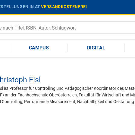
STELLUNGEN IN AT
VERSANDKOSTENFREI
CAMPUS
DIGITAL
hristoph Eisl
Eisl ist Professor für Controlling und Pädagogischer Koordinator des M
an der Fachhochschule Oberösterreich, Fakultät für Wirtschaft und Ma
d Controlling, Performance Measurement, Nachhaltigkeit und Gestaltung 