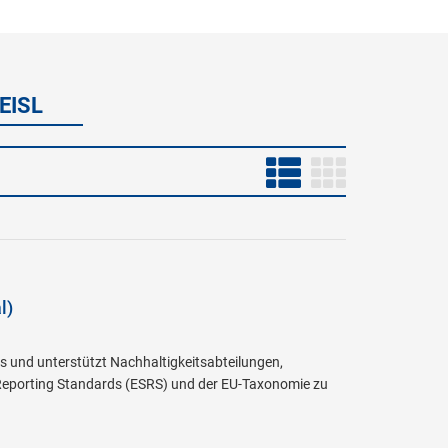
EISL
l)
s und unterstützt Nachhaltigkeitsabteilungen,
y Reporting Standards (ESRS) und der EU-Taxonomie zu