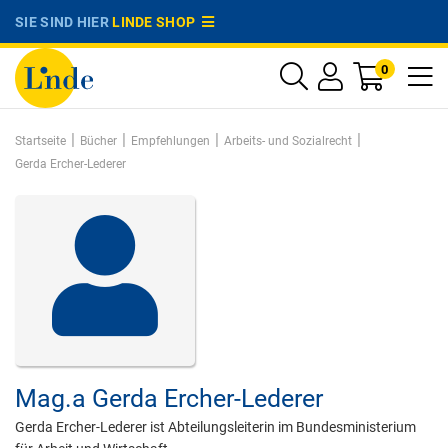
SIE SIND HIER
LINDE SHOP
0
|
|
|
|
Startseite
Bücher
Empfehlungen
Arbeits- und Sozialrecht
Gerda Ercher-Lederer
Mag.a
Gerda Ercher-Lederer
Gerda Ercher-Lederer ist Abteilungsleiterin im Bundesministerium