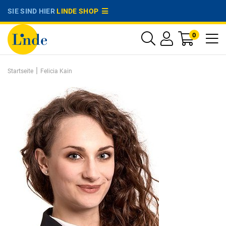
SIE SIND HIER
LINDE SHOP
0
|
Startseite
Felicia Kain