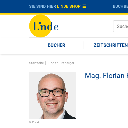
SIE SIND HIER
LINDE SHOP
BUCHBE
BÜCHER
ZEITSCHRIFTEN
|
Startseite
Florian Fraberger
Mag.
Florian
© Privat