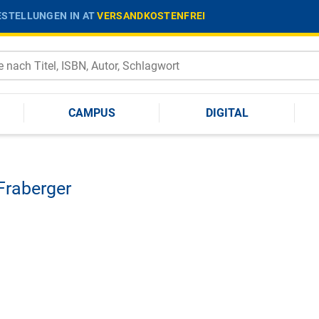
STELLUNGEN IN AT
VERSANDKOSTENFREI
CAMPUS
DIGITAL
 Fraberger