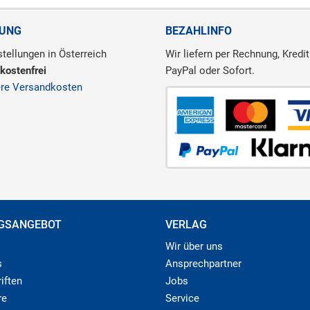
RUNG
BEZAHLINFO
tellungen in Österreich
Wir liefern per Rechnung, Kredit
kostenfrei
PayPal oder Sofort.
ere Versandkosten
GSANGEBOT
VERLAG
Wir über uns
s
Ansprechpartner
iften
Jobs
re
Service