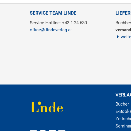
SERVICE TEAM LINDE
LIEFE
Service Hotline: +43 1 24 630
Buchbes
office
lindeverlag.at
versand
weit
VERLA
Bücher
E-Book
Zeitschr
Semina