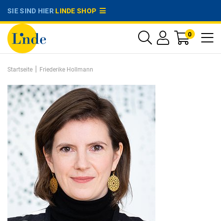
SIE SIND HIER
LINDE SHOP
0
|
Startseite
Friederike Hollmann