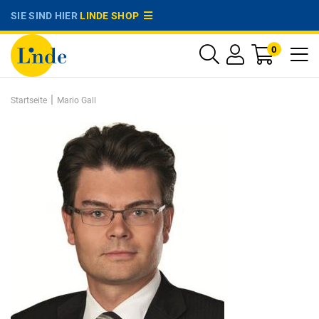
SIE SIND HIER
LINDE SHOP
0
|
Startseite
Mario Gall