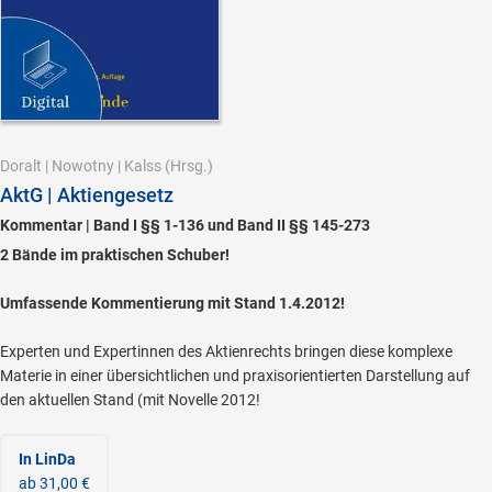
Doralt
|
Nowotny
|
Kalss
(Hrsg.)
AktG | Aktiengesetz
Kommentar | Band I §§ 1-136 und Band II §§ 145-273
2 Bände im praktischen Schuber!
Umfassende Kommentierung mit Stand 1.4.2012!
Experten und Expertinnen des Aktienrechts bringen diese komplexe
Materie in einer übersichtlichen und praxisorientierten Darstellung auf
den aktuellen Stand (mit Novelle 2012!
In LinDa
ab 31,00 €