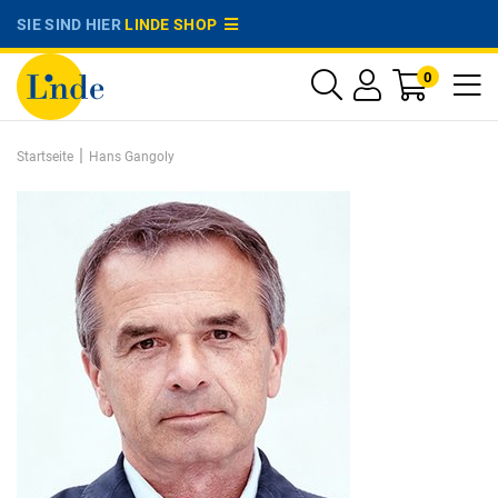
SIE SIND HIER
LINDE SHOP
0
|
Startseite
Hans Gangoly