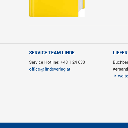
SERVICE TEAM LINDE
LIEFE
Service Hotline: +43 1 24 630
Buchbes
office
lindeverlag.at
versand
weit