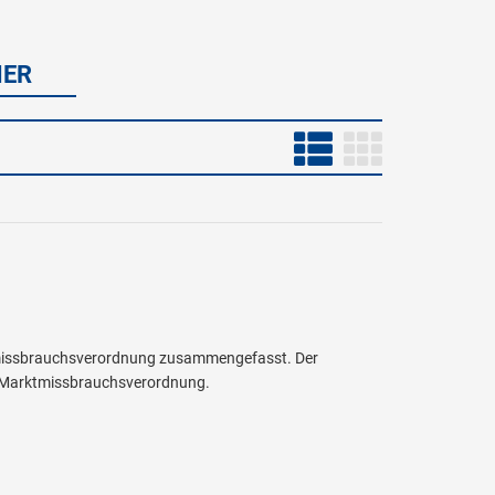
NER
ktmissbrauchsverordnung zusammengefasst. Der
n Marktmissbrauchsverordnung.