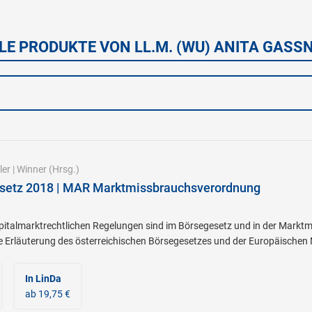
LE PRODUKTE VON LL.M. (WU) ANITA GASS
ler
|
Winner
(Hrsg.)
setz 2018 | MAR Marktmissbrauchsverordnung
pitalmarktrechtlichen Regelungen sind im Börsegesetz und in der Mar
e Erläuterung des österreichischen Börsegesetzes und der Europäische
In LinDa
ab 19,75 €