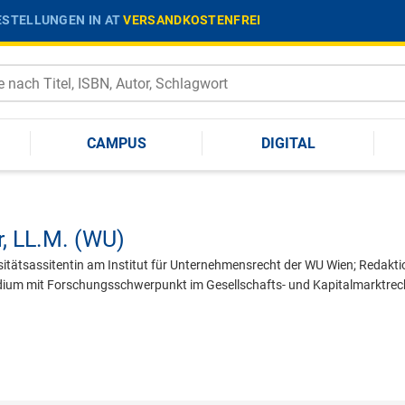
STELLUNGEN IN AT
VERSANDKOSTENFREI
CAMPUS
DIGITAL
r,
LL.M. (WU)
sitätsassitentin am Institut für Unternehmensrecht der WU Wien; Redaktio
dium mit Forschungsschwerpunkt im Gesellschafts- und Kapitalmarktrec